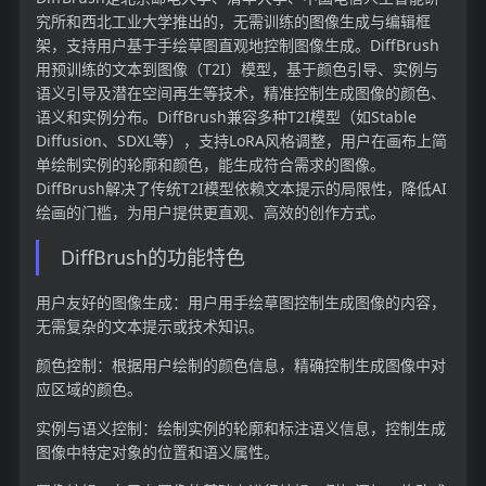
究所和西北工业大学推出的，无需训练的图像生成与编辑框
架，支持用户基于手绘草图直观地控制图像生成。DiffBrush
用预训练的文本到图像（T2I）模型，基于颜色引导、实例与
语义引导及潜在空间再生等技术，精准控制生成图像的颜色、
语义和实例分布。DiffBrush兼容多种T2I模型（如Stable
Diffusion、SDXL等），支持LoRA风格调整，用户在画布上简
单绘制实例的轮廓和颜色，能生成符合需求的图像。
DiffBrush解决了传统T2I模型依赖文本提示的局限性，降低AI
绘画的门槛，为用户提供更直观、高效的创作方式。
DiffBrush的功能特色
用户友好的图像生成：用户用手绘草图控制生成图像的内容，
无需复杂的文本提示或技术知识。
颜色控制：根据用户绘制的颜色信息，精确控制生成图像中对
应区域的颜色。
实例与语义控制：绘制实例的轮廓和标注语义信息，控制生成
图像中特定对象的位置和语义属性。