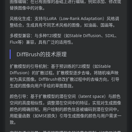
图像编辑：在已有图像的基础上进行编辑，例如添加、修改或
替换图像中的对象。
风格化生成：支持与LoRA（Low-Rank Adaptation）风格调
整结合，生成具有不同艺术风格的图像，如油画、国画等。
多模型兼容：与多种T2I模型（如Stable Diffusion、SDXL、
Flux等）兼容，具有广泛的适用性。
DiffBrush的技术原理
扩散模型的引导机制：基于预训练的T2I模型（如Stable
Diffusion）的扩散过程。扩散模型逐步去噪，将随机噪声映
射为真实图像。DiffBrush修改扩散过程中的去噪方向，引导
生成的图像向用户手绘的草图靠拢。
颜色引导：基于扩散模型的潜在空间（latent space）与颜色
空间的高度相似性，调整潜在空间中的特征，实现对生成图像
颜色的精确控制。用户绘制的颜色信息被编码到潜在空间中，
用能量函数（如MSE损失）引导生成图像的颜色与用户需求一
致。