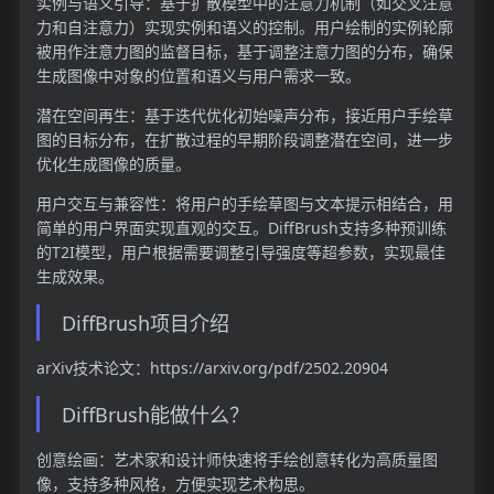
实例与语义引导：基于扩散模型中的注意力机制（如交叉注意
力和自注意力）实现实例和语义的控制。用户绘制的实例轮廓
被用作注意力图的监督目标，基于调整注意力图的分布，确保
生成图像中对象的位置和语义与用户需求一致。
潜在空间再生：基于迭代优化初始噪声分布，接近用户手绘草
图的目标分布，在扩散过程的早期阶段调整潜在空间，进一步
优化生成图像的质量。
用户交互与兼容性：将用户的手绘草图与文本提示相结合，用
简单的用户界面实现直观的交互。DiffBrush支持多种预训练
的T2I模型，用户根据需要调整引导强度等超参数，实现最佳
生成效果。
DiffBrush项目介绍
arXiv技术论文：https://arxiv.org/pdf/2502.20904
DiffBrush能做什么？
创意绘画：艺术家和设计师快速将手绘创意转化为高质量图
像，支持多种风格，方便实现艺术构思。