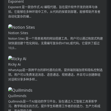
Exponent
Exponent 是一款协作式 AI 编程代理，旨在提升软件开发的效率与体
验。它能够在多种环境中工作，从代码的探索到部署，能够帮助开发者
自动化复杂的编...
Notion Sites
Notion Sites 是一个简单易用的网站搭建工具，用户可以通过拖放式构建
块快速创建个性化网站，无需编写复杂的HTML或代码。它提供了超过
10,0...
Ricky Ai
WhatsApp是一款跨平台的即时通讯应用，提供端到端加密和隐私控制选
项。用户可以免费发送消息、语音通话、视频通话，并且可以创建群组
对话和分享多种多样...
Quillminds
Quillminds是一个AI驱动的学习平台，旨在通过人工智能工具革新学
习、教学和成长的方式，提升学生和教育工作者的创造力、生产力和成
就。平台提供个性...