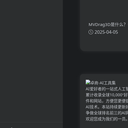
MVDrag3D是什么
2025-04-05
看懂MVDrag3D的
主要功能、应用场景
AI爱好者的一站式人工
累计收录全球10,000⁺
件和网站，方便您更便
AI技术。本站持续更新
争做全球排名前三的AI
欢迎您成为我们的一员