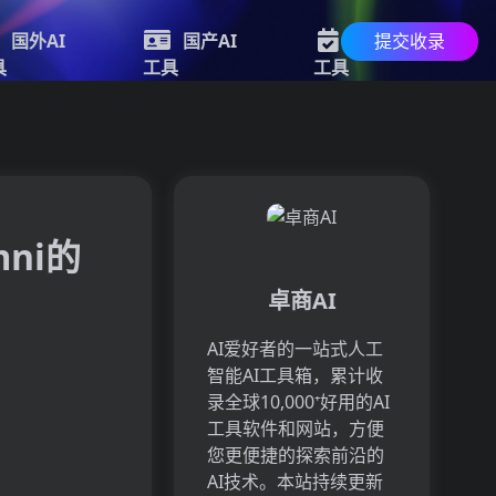
提交收录
国外AI
国产AI
最新AI
具
工具
工具
ni的
卓商AI
AI爱好者的一站式人工
智能AI工具箱，累计收
录全球10,000⁺好用的AI
工具软件和网站，方便
您更便捷的探索前沿的
AI技术。本站持续更新