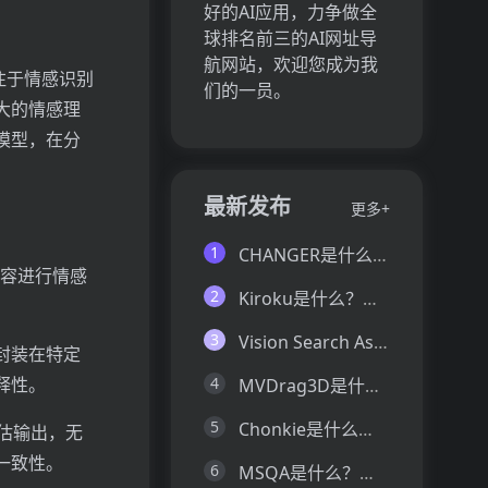
好的AI应用，力争做全
球排名前三的AI网址导
航网站，欢迎您成为我
专注于情感识别
们的一员。
大的情感理
）模型，在分
最新发布
更多+
1
CHANGER是什么？一文让你看懂CHANGER的技术原理、主要功能、应用场景
内容进行情感
2
Kiroku是什么？一文让你看懂Kiroku的技术原理、主要功能、应用场景
3
Vision Search Assistant是什么？一文让你看懂Vision Search Assistant的技术原理、主要功能、应用场景
封装在特定
释性。
4
MVDrag3D是什么？一文让你看懂MVDrag3D的技术原理、主要功能、应用场景
5
Chonkie是什么？一文让你看懂Chonkie的技术原理、主要功能、应用场景
评估输出，无
一致性。
6
MSQA是什么？一文让你看懂MSQA的技术原理、主要功能、应用场景