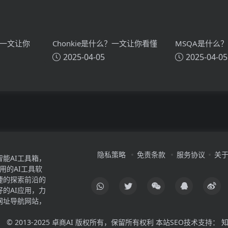
？一文让你
Chonkie是什么？一文让你看懂
MSQA是什么
2025-04-05
2025-04-05
技术原理、
Chonkie的技术原理、主要功
MSQA的技术
能、应用场景
应用场景
隐私策略
免责条款
服务协议
关
智能AI工具箱，
好用的AI工具软
捷的探索前沿的
好的AI应用，力
网址导航网站，
。
© 2013-2025
卓商AI
版权所有，保留所有权利 本站SEO技术支持：
知