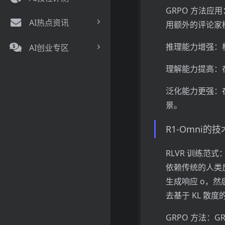
GRPO 方法应
AI热点资讯
用额外的评论家
推理能力增强：相
AI创业专区
理解能力提高：在
泛化能力更强：在
景。
R1-Omni的
RLVR 训练范
依赖传统的人类反
生成响应 o，然
去基于 KL 
GRPO 方法：