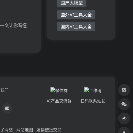
国产大模型
国外AI工具大全
？一文让你看懂
国内AI工具大全
原理、主要功能、
于我们
AI产品交流群
扫码联系站长
了网络
网站地图
友情链接交换