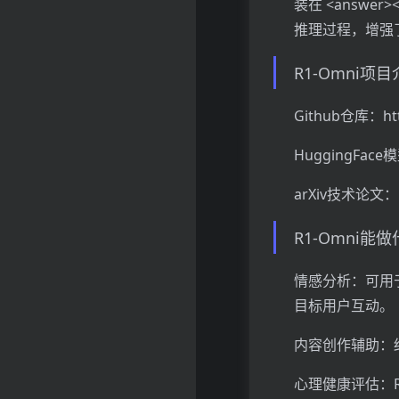
装在 <answe
推理过程，增强
R1-Omni项
Github仓库：htt
HuggingFace模型
arXiv技术论文：htt
R1-Omni能
情感分析：可用
目标用户互动。
内容创作辅助：
心理健康评估：R