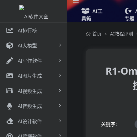
AI工
具箱
专题
AI排行榜
首页
AI教程评测
>
AI大模型
AI写作软件
R1-O
AI图片生成
AI视频生成
AI音频生成
AI设计软件
关键字：
AI营销软件