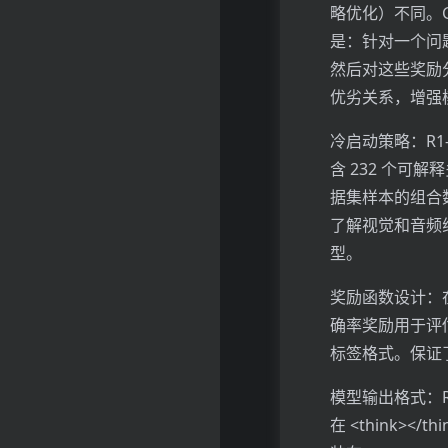
略优化）不同。
是：针对一个问题 q，
然后对这些奖励
优劣关系，增强
冷启动策略：R1-
含 232 个可解
据集样本的组合数
了解视觉和音频
型。
奖励函数设计：
确率奖励用于评
标签格式。保证
模型输出格式：R
在 <think>