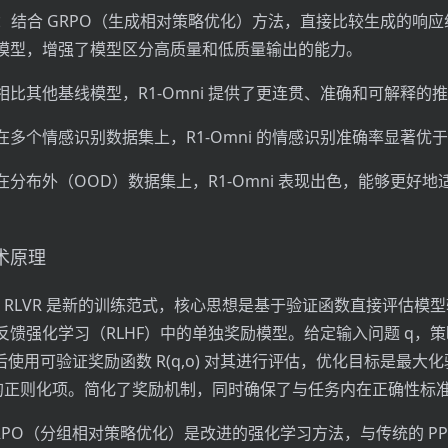
用：结合 GRPO（生成相对策略优化）方法，直接比较生成的响
模型，增强了模型区分高质量和低质量输出的能力。
比其他基线模型，R1-Omni 提供了更连贯、准确和可解释的
多个情感识别数据集上，R1-Omni 的情感识别准确率显著优
分布外（OOD）数据集上，R1-Omni 表现出色，能够更好地
技术原理
式：RLVR 是新的训练范式，核心思想是基于验证函数直接评估模
馈强化学习（RLHF）中的单独奖励模型。给定输入问题 q，策略
后使用可验证奖励函数 R(q,o) 对其进行评估，优化目标是最大
散度的正则化项。简化了奖励机制，同时确保了与任务内在正确性标
GRPO（分组相对策略优化）是改进的强化学习方法，与传统的 P