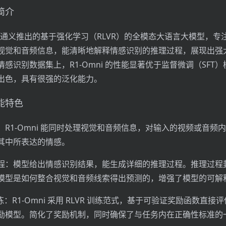
述简介
是阿里通义推出的基于强化学习（RLVR）的全模态大语言大模型，
视觉和音频信息，能清晰地解释情感识别的推理过程，展现出强
感识别数据集上，R1-Omni 的性能显著优于监督微调（SFT
出色，具有很强的泛化能力。
功能特色
R1-Omni 能同时处理视觉和音频信息，对输入的视频或音频
其中所表达的情感。
程：模型给出情感识别结果，能生成详细的推理过程。推理过程
模型是如何整合视觉和音频线索得出预测的，增强了模型的可解
训练：R1-Omni 采用 RLVR 训练范式，基于可验证奖励函数直接
励模型。简化了奖励机制，同时确保了与任务内在正确性标准的