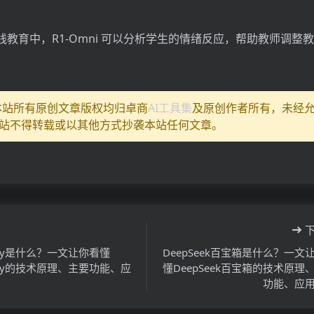
教育中，R1-Omni 可以分析学生的情绪反应，帮助教师调整
:本站所有原创文章版权均归卓商
AI工具集
及原创作者所有，未经
站不得转载或以其他方式抄袭本站任何文章。
oley是什么？一文让你看懂
DeepSeek百宝箱是什么？一文
oley的技术原理、主要功能、应
懂DeepSeek百宝箱的技术原理
功能、应