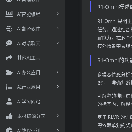
R1-Omni概
AI智能编程
R1-Omni 
AI翻译软件
任务。通过结合
解能力。在多个情
AI对话聊天
布外场景中表现
其他AI工具
R1-Omni的
AI办公应用
多模态情感分析：
识别，准确判断
AI行业应用
可解释的推理过
AI学习网站
的标签内，解释
素材资源分享
基于 RLVR 的
需依赖单独的奖
AI教程评测