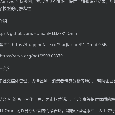
r></answer> 标签内，表示预测的情感。提供了情感识别结果，
了模型的可解释性
目介绍
ps://github.com/HumanMLLM/R1-Omni
库：https://huggingface.co/StarJiaxing/R1-Omni-0.5B
ps://arxiv.org/pdf/2503.05379
做什么？
于社交媒体管理、舆情监测、消费者情感分析等场景，帮助企业
结合 AI 绘画与写作工具，为市场营销、广告创意等提供优质的
1-Omni 可以分析患者的情绪表达，辅助心理健康专业人士进