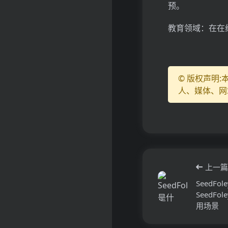
预。
教育领域：在在线
© 版权声明
人、媒体、网
上一篇
SeedF
SeedF
用场景