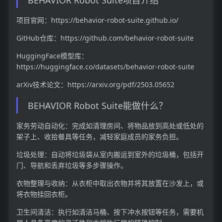
项目官网：https://behavior-robot-suite.github.io/
GitHub仓库：https://github.com/behavior-robot-suite
HuggingFace模型库：
https://huggingface.co/datasets/behavior-robot-suite
arXiv技术论文：https://arxiv.org/pdf/2503.05652
BEHAVIOR Robot Suite能做什么？
家务劳动自动化：完成如清理房间、将物品放到高处或低处的
架子上、收拾餐具等任务，减轻家庭成员的家务负担。
垃圾处理：自动将垃圾袋从室内搬运到室外的垃圾桶，包括开
门、导航和丢弃垃圾等多步骤操作。
衣物整理与收纳：从衣柜中取出衣物并将其放置在沙发上，或
将衣物挂回衣柜。
卫生间清洁：执行如清洁马桶、按下冲水按钮等任务，需要机