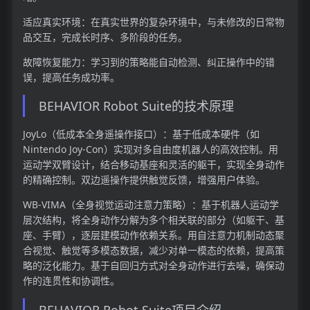
适应真实环境：在真实世界的复杂环境中，与未修改的日常物
品交互，完成长时序、多阶段的任务。
故障恢复能力：学习到的策略能自动检测、纠正操作中的错
误，提高任务成功率。
BEHAVIOR Robot Suite的技术原理
JoyLo（低成本全身遥操作接口）：基于低成本硬件（如
Nintendo Joy-Con）实现对多自由度机器人的高效控制。用
运动学双臂设计，结合移动基座和灵活的躯干，实现全身动作
的精确控制。双边遥操作提供触觉反馈，增强用户体验。
WB-VIMA（全身视觉运动注意力策略）：基于机器人运动学
层次结构，将全身动作分解为多个相关联的部分（如躯干、基
座、手臂），逐层建模动作依赖关系。用自注意力机制动态聚
合视觉、触觉等多模态数据，减少对单一模态的依赖，提高策
略的泛化能力。基于自回归方式对全身动作进行去噪，确保动
作的连贯性和协调性。
BEHAVIOR Robot Suite项目介绍