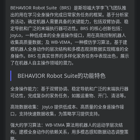
BEHAVIOR Robot Suite（BRS）是斯坦福大学李飞飞团队推
出的用在学习全身操作完成日常家务任务的框架。基于分析家
务活动，确定机器人需要具备的关键能力，包括双臂协调、稳
定导航和广泛的末端执行器可达性。BRS 的核心创新包括：
JoyLo，一种低成本的全身遥操作接口，用在高效控制机器人
收集高质量数据；及 WB-VIMA，一种模仿学习算法，基于建
模机器人全身动作的层次结构和多模态观测数据实现精准的全
身操作。BRS 在真实世界的多样化家务任务中表现出色，展示
了在机器人自主操作领域的潜力。
BEHAVIOR Robot Suite的功能特色
全身操作能力：基于双臂协调、稳定导航和广泛的末端执行器
可达性，完成复杂的家务任务，如搬运重物、开门、清洁等。
高效数据收集： JoyLo 提供低成本、高质量的全身遥操作接
口，支持快速数据收集，为策略学习提供支持。
强大的学习算法：WB-VIMA 算法用机器人的运动学层次结
构，建模全身动作的依赖关系，用多模态感知数据动态调整策
略。