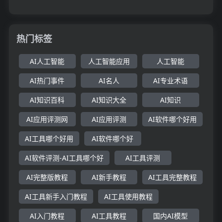
热门标签
AI人工智能
人工智能应用
人工智能
AI热门事件
AI名人
AI专业术语
AI知识百科
AI知识大全
AI知识
AI应用评测网
AI应用评测
AI软件哪个好用
AI工具哪个好用
AI软件哪个好
AI软件评测-AI工具哪个好
AI工具评测
AI完整版教程
AI新手教程
AI工具完整教程
AI工具新手入门教程
AI工具使用教程
AI入门教程
AI工具教程
国内AI模型