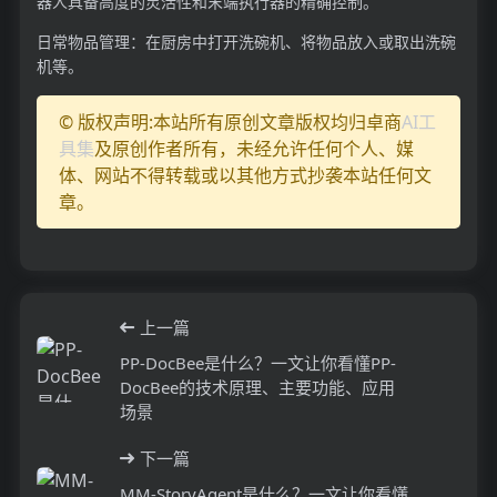
器人具备高度的灵活性和末端执行器的精确控制。
日常物品管理：在厨房中打开洗碗机、将物品放入或取出洗碗
机等。
© 版权声明:本站所有原创文章版权均归卓商
AI工
具集
及原创作者所有，未经允许任何个人、媒
体、网站不得转载或以其他方式抄袭本站任何文
章。
上一篇
PP-DocBee是什么？一文让你看懂PP-
DocBee的技术原理、主要功能、应用
场景
下一篇
MM-StoryAgent是什么？一文让你看懂