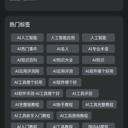
热门标签
AI人工智能
人工智能应用
人工智能
AI热门事件
AI名人
AI专业术语
AI知识百科
AI知识大全
AI知识
AI应用评测网
AI应用评测
AI软件哪个好用
AI工具哪个好用
AI软件哪个好
AI软件评测-AI工具哪个好
AI工具评测
AI完整版教程
AI新手教程
AI工具完整教程
AI工具新手入门教程
AI工具使用教程
AI入门教程
AI工具教程
国内AI模型