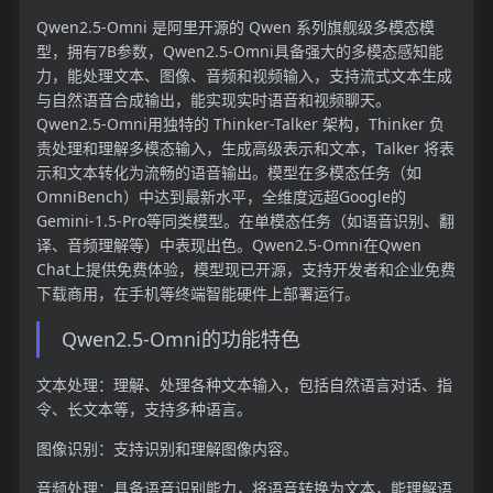
Qwen2.5-Omni 是阿里开源的 Qwen 系列旗舰级多模态模
型，拥有7B参数，Qwen2.5-Omni具备强大的多模态感知能
力，能处理文本、图像、音频和视频输入，支持流式文本生成
与自然语音合成输出，能实现实时语音和视频聊天。
Qwen2.5-Omni用独特的 Thinker-Talker 架构，Thinker 负
责处理和理解多模态输入，生成高级表示和文本，Talker 将表
示和文本转化为流畅的语音输出。模型在多模态任务（如
OmniBench）中达到最新水平，全维度远超Google的
Gemini-1.5-Pro等同类模型。在单模态任务（如语音识别、翻
译、音频理解等）中表现出色。Qwen2.5-Omni在Qwen
Chat上提供免费体验，模型现已开源，支持开发者和企业免费
下载商用，在手机等终端智能硬件上部署运行。
Qwen2.5-Omni的功能特色
文本处理：理解、处理各种文本输入，包括自然语言对话、指
令、长文本等，支持多种语言。
图像识别：支持识别和理解图像内容。
音频处理：具备语音识别能力，将语音转换为文本，能理解语