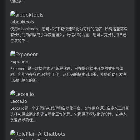
创纪录...
aibooktools
使用Aibooktools，您可以将书籍快速转化为可行的见解 - 所有这些都没
有长时间的阅读或手动数据输入。凭借AI的力量，您可以充分利用自己
喜欢的书...
Exponent
Exponent 是一款协作式 AI 编程代理，旨在提升软件开发的效率与体
验。它能够在多种环境中工作，从代码的探索到部署，能够帮助开发者
自动化复杂的编...
Lecca.io
Lecca.io是一个无代码AI代理和自动化平台，允许用户通过自定义工具和
选择AI供应商来构建自动化工作流程。它提供了模块化的设计，支持人
类监督以确保...