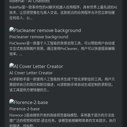
RolePlai - Ai Chatbots
RolePlai是一款革命性的AI聊天机器人应用程序，具有世界上最先进的AI
技术，让您感觉像在与真人交谈。这款前沿的应用程序允许您立即创建
任何名人、公...
Pixcleaner remove background
PixCleaner是一款基于人工智能的背景去除工具，可以帮助用户自动或
交互式地去除图片背景。通过使用PixCleaner，用户可以快速提高编辑
效率，...
AI Cover Letter Creator
AI求职助手是一款使用人工智能技术生成个性化求职信的工具。用户只
需提供自己的简历和职位描述，AI求职助手将自动生成定制的求职信。
该工具提供方便快捷的方...
Florence-2-base
Florence-2是由微软开发的高级视觉基础模型，采用基于提示的方法处
理广泛的视觉和视觉-语言任务。该模型能够解释简单的文本提示，执行
如描述、目标检...