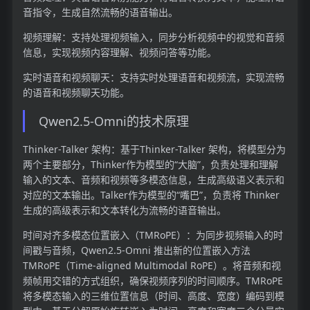
音指令，生成自然流畅的语音输出。
视频理解：支持处理视频输入，同步分析视频中的视觉和音频
信息，实现视频内容理解、视频问答等功能。
实时语音和视频聊天：支持实时处理语音和视频流，实现流畅
的语音和视频聊天功能。
Qwen2.5-Omni的技术原理
Thinker-Talker 架构：基于Thinker-Talker 架构，将模型分为
两个主要部分，Thinker作为模型的“大脑”，负责处理和理解
输入的文本、音频和视频等多模态信息，生成高级语义表示和
对应的文本输出。Talker作为模型的“嘴巴”，负责将 Thinker
生成的高级表示和文本转化为流畅的语音输出。
时间对齐多模态位置嵌入（TMRoPE）：为同步视频输入的时
间戳与音频，Qwen2.5-Omni 推出新的位置嵌入方法
TMRoPE（Time-aligned Multimodal RoPE）。将音频和视
频帧用交错的方式组织，确保视频序列的时间顺序。TMRoPE
将多模态输入的三维位置信息（时间、高度、宽度）编码到模