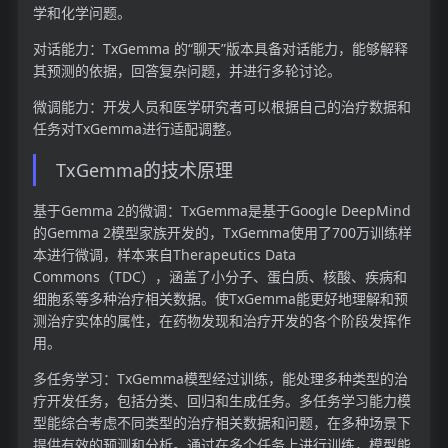
学和化学问题。
对话能力：TxGemma 的“聊天”版本具备对话能力，能够解释
其预测的依据，回答复杂问题，并进行多轮讨论。
微调能力：开发人员和医学研究者可以根据自己的治疗数据和
任务对TxGemma进行适配调整。
TxGemma的技术原理
基于Gemma 2的微调：TxGemma是基于Google DeepMind
的Gemma 2模型家族开发的，TxGemma使用了700万训练样
本进行微调，样本来自Therapeutics Data
Commons（TDC），涵盖了小分子、蛋白质、核酸、疾病和
细胞系等多种治疗相关数据。使TxGemma能更好地理解和预
测治疗实体的属性，在药物发现和治疗开发的各个阶段发挥作
用。
多任务学习：TxGemma模型经过训练，能处理多种类型的治
疗开发任务，包括分类、回归和生成任务。多任务学习能力模
型能综合考虑不同类型的治疗相关数据和问题，在多种场景下
提供有效的预测和分析。通过在多个任务上进行训练，模型能