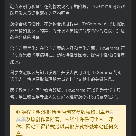
靶点识别与验证：在药物发现的早期阶段，TxGemma 可以帮
助开发人员识别潜在的药物靶点。
药物合成与设计：在药物合成过程中，TxGemma 可以根据反
应产物预测反应物集，为开发人员提供合成路径的建议，加速
药物合成的进程。
治疗方案优化：在治疗方案的选择和优化方面，TxGemma 可
以根据患者的疾病特征、药物特性等因素，提供个性化的治疗
建议。
科学文献解读与知识发现：开发人员可以用 TxGemma 的对
话能力，快速获取和理解大量的科学文献中的关键信息。
医学教育：在医学教育领域，TxGemma 可以作为教学工具，
帮助学生和医学专业人员更好地理解药物开发的复杂过程。
© 版权声明:本站所有原创文章版权均归卓商
AI工
具集
及原创作者所有，未经允许任何个人、媒
体、网站不得转载或以其他方式抄袭本站任何文
章。