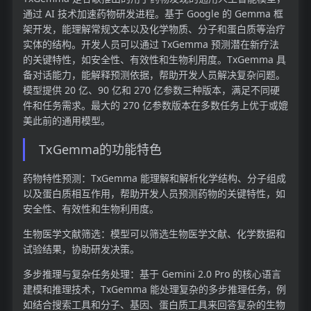
通过 AI 技术加速药物研发进程。基于 Google 的 Gemma 框
架开发，能理解常规文本以及化学物质、分子和蛋白质等治疗
实体的结构。开发人员可以通过 TxGemma 预测潜在新疗法
的关键特性，如安全性、有效性和生物利用度。TxGemma 具
备对话能力，能解释预测依据，帮助开发人员解决复杂问题。
模型提供 20 亿、90 亿和 270 亿参数三种版本，满足不同硬
件和任务需求。最大的 270 亿参数版本在多数任务上优于或媲
美此前的通用模型。
TxGemma的功能特色
药物特性预测：TxGemma 能理解和解析化学结构、分子组成
以及蛋白质相互作用，帮助开发人员预测药物的关键特性，如
安全性、有效性和生物利用度。
生物医学文献筛选：模型可以筛选生物医学文献、化学数据和
试验结果，协助研发决策。
多步推理与复杂任务处理：基于 Gemini 2.0 Pro 的核心语言
建模和推理技术，TxGemma 能处理复杂的多步推理任务，例
如结合搜索工具和分子、基因、蛋白质工具来回答复杂的生物