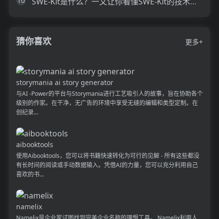
10
SWE-Kit是什么？一文让你看懂SWE-Kit的技术原理、主要功能、应用场景
猜你喜欢
更多+
storymania ai story generator
与AI -Power的平台与Storymania进行工艺吸引人的故事，旨在协助各个
级别的作家。在干净，无广告的环境中享受无缝的编辑和类型定制。在
创纪录...
aibooktools
使用Aibooktools，您可以将书籍快速转化为可行的见解 - 所有这些都没
有长时间的阅读或手动数据输入。凭借AI的力量，您可以充分利用自己
喜欢的书...
namelix
Namelix是企业家试图找到完美企业名称的理想工具。 Namelix利用人