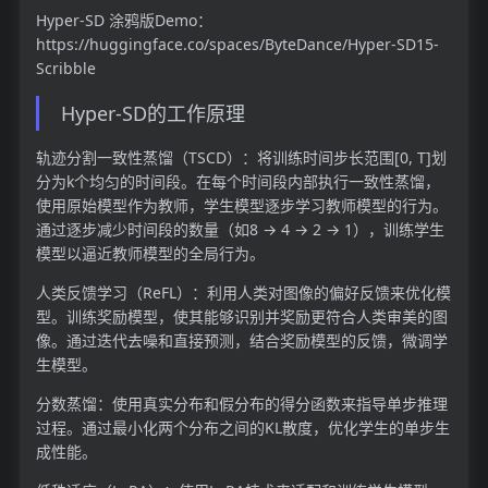
Hyper-SD 涂鸦版Demo：
https://huggingface.co/spaces/ByteDance/Hyper-SD15-
Scribble
Hyper-SD的工作原理
轨迹分割一致性蒸馏（TSCD）：将训练时间步长范围[0, T]划
分为k个均匀的时间段。在每个时间段内部执行一致性蒸馏，
使用原始模型作为教师，学生模型逐步学习教师模型的行为。
通过逐步减少时间段的数量（如8 → 4 → 2 → 1），训练学生
模型以逼近教师模型的全局行为。
人类反馈学习（ReFL）：利用人类对图像的偏好反馈来优化模
型。训练奖励模型，使其能够识别并奖励更符合人类审美的图
像。通过迭代去噪和直接预测，结合奖励模型的反馈，微调学
生模型。
分数蒸馏：使用真实分布和假分布的得分函数来指导单步推理
过程。通过最小化两个分布之间的KL散度，优化学生的单步生
成性能。