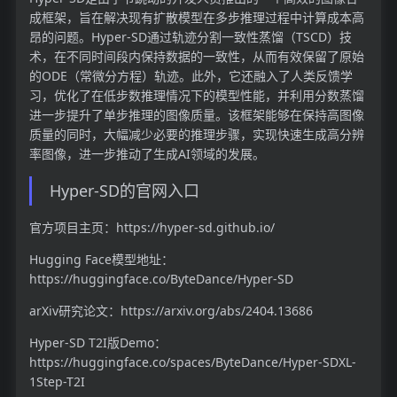
成框架，旨在解决现有扩散模型在多步推理过程中计算成本高
昂的问题。Hyper-SD通过轨迹分割一致性蒸馏（TSCD）技
术，在不同时间段内保持数据的一致性，从而有效保留了原始
的ODE（常微分方程）轨迹。此外，它还融入了人类反馈学
习，优化了在低步数推理情况下的模型性能，并利用分数蒸馏
进一步提升了单步推理的图像质量。该框架能够在保持高图像
质量的同时，大幅减少必要的推理步骤，实现快速生成高分辨
率图像，进一步推动了生成AI领域的发展。
Hyper-SD的官网入口
官方项目主页：https://hyper-sd.github.io/
Hugging Face模型地址：
https://huggingface.co/ByteDance/Hyper-SD
arXiv研究论文：https://arxiv.org/abs/2404.13686
Hyper-SD T2I版Demo：
https://huggingface.co/spaces/ByteDance/Hyper-SDXL-
1Step-T2I