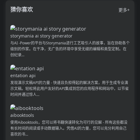
猜你喜欢
更多+
storymania ai story generator
与AI -Power的平台与Storymania进行工艺吸引人的故事，旨在协助各个
级别的作家。在干净，无广告的环境中享受无缝的编辑和类型定制。在
创纪录...
entation api
发现演示文稿API的力量 - 快速且负担得起的解决方案，用于生成专业演
示文稿。轻松将此用户友好的API集成到您的应用程序和网站中，以节省
时间并通过惊人...
aibooktools
使用Aibooktools，您可以将书籍快速转化为可行的见解 - 所有这些都没
有长时间的阅读或手动数据输入。凭借AI的力量，您可以充分利用自己
喜欢的书...