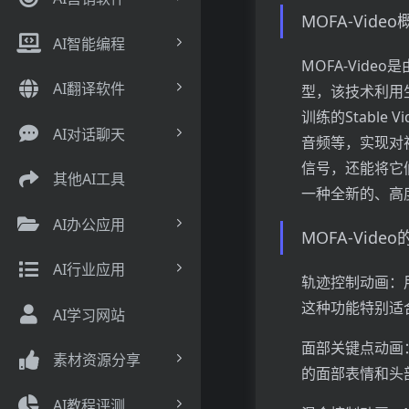
MOFA-Vide
AI智能编程
MOFA-Vid
AI翻译软件
型，该技术利用生
训练的Stable
AI对话聊天
音频等，实现对视
信号，还能将它们
其他AI工具
一种全新的、高
AI办公应用
MOFA-Vide
AI行业应用
轨迹控制动画：用
这种功能特别适
AI学习网站
面部关键点动画
素材资源分享
的面部表情和头
AI教程评测