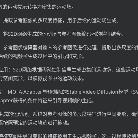
稀疏的运动提示转换为密集的运动场。
：提取参考图像的多尺度特征，用于后续的运动场生成。
：将S2D网络生成的运动场与参考图像编码器的特征结合。
：参考图像编码器对输入的参考图像进行处理，提取出多尺度的
后续的视频帧生成过程中的引导和变形。
应用：S2D网络根据稀疏控制信号生成密集的运动场，这些运动
行空间变形，以模拟视频中的运动效果。
MOFA-Adapter与预训练的Stable Video Diffusion模型
Adapter获得的条件特征来引导视频帧的生成。
生成的运动场，系统对参考图像的多尺度特征进行空间变形，确
素按照预定的运动轨迹进行移动。
特征空间中经过变形的特征被用于生成视频帧。这一过程涉及到