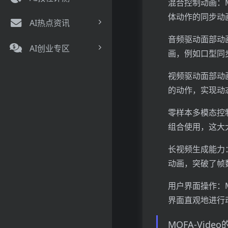
混合控制动画：M
体动作的同步动
AI热点资讯
音频驱动面部动画
AI创业专区
画，例如口型同
视频驱动面部动画
的动作，实现动
零样本多模态控制
组合使用，这大
长视频生成能力：
动画，突破了帧
用户界面操作：M
界面直观地进行
MOFA-Vide