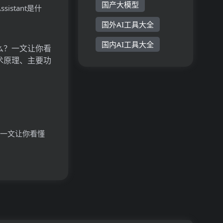
国产大模型
 Assistant是什
Vision
国外AI工具大全
stant的技术原理、
国内AI工具大全
用场景
？一文让你看懂
原理、主要功能、