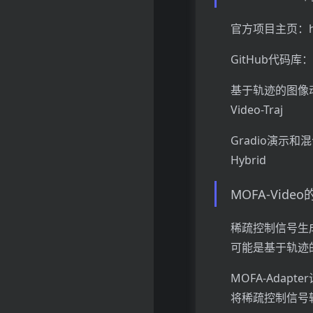
官方项目主页：https
GitHub代码库：ht
基于轨迹的图像动画G
Video-Traj
Gradio演示和混合
Hybrid
MOFA-Vide
稀疏控制信号生
可能是基于轨迹
MOFA-Adap
将稀疏控制信号