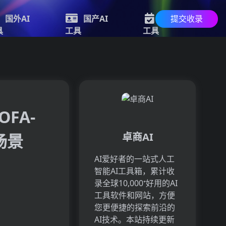
提交收录
国外AI
国产AI
最新AI
具
工具
工具
FA-
场景
卓商AI
AI爱好者的一站式人工
智能AI工具箱，累计收
录全球10,000⁺好用的AI
工具软件和网站，方便
您更便捷的探索前沿的
AI技术。本站持续更新