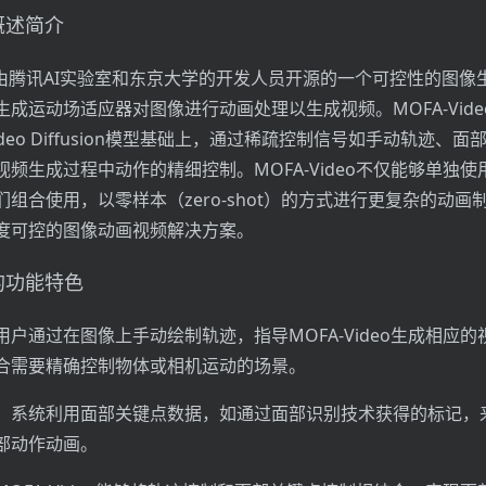
o概述简介
eo是由腾讯AI实验室和东京大学的开发人员开源的一个可控性的图
成运动场适应器对图像进行动画处理以生成视频。MOFA-Vide
 Video Diffusion模型基础上，通过稀疏控制信号如手动轨迹、
频生成过程中动作的精细控制。MOFA-Video不仅能够单独使
组合使用，以零样本（zero-shot）的方式进行更复杂的动画
度可控的图像动画视频解决方案。
o的功能特色
户通过在图像上手动绘制轨迹，指导MOFA-Video生成相应的
合需要精确控制物体或相机运动的场景。
：系统利用面部关键点数据，如通过面部识别技术获得的标记，
部动作动画。