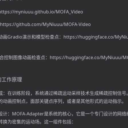
://myniuuu.github.io/MOFA_Video
tps://github.com/MyNiuuu/MOFA-Video
radio演示和模型检查点：https://huggingface.co/MyNiu
控制图像动画检查点：https://huggingface.co/MyNiuuu/MOF
o的工作原理
成：在训练阶段，系统通过稀疏运动采样技术生成稀疏控制信号
的动画控制点，面部关键点序列，或者是其他形式的运动指示。
ter设计：MOFA-Adapter是系统的核心，它是一个专门设计的网
转换为密集的运动场。这一组件包括：