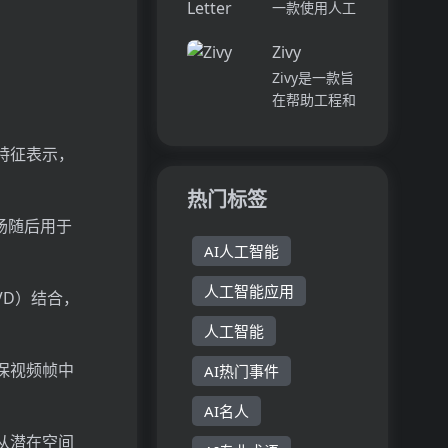
大的工具，用
一款使用人工
同享受阅读的
以提高招聘工
智能技术生成
乐趣，促进亲
作的效率和质
Zivy
个性化求职信
子...
量。它包括候
的工具。用户
Zivy是一款旨
选人搜索、职
只需提供自己
在帮助工程和
位描述生成...
的简历和职位
产品领导管理
描述，AI求职
通信混乱的AI
特征表示，
助手将自动生
工具。它通过
成定制的求职
自动优先排序
热门标签
信。该工具提
和学习来优化
场随后用于
供方便快捷的
消息，确保用
方...
AI人工智能
户只关注需要
立即处理的内
人工智能应用
（SVD）结合，
容。Zivy通过
集成Sl...
人工智能
保视频帧中
AI热门事件
AI名人
从潜在空间