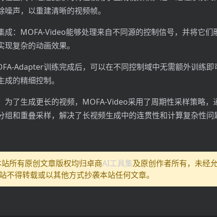
除噪声，以重建清晰的视频帧。
成：MOFA-Video能够处理来自不同源的控制信号，并将它们
实现复杂的动画效果。
FA-Adapter训练完成后，可以在不同控制域中无需额外训练
生成的精细控制。
为了生成更长的视频，MOFA-Video采用了周期性采样策略，
分组和重叠采样，解决了长视频生成中的连贯性和计算复杂性问
:本站所有原创文章版权均归卓商
AI工具集
及原创作者所有，未经
站不得转载或以其他方式抄袭本站任何文章。