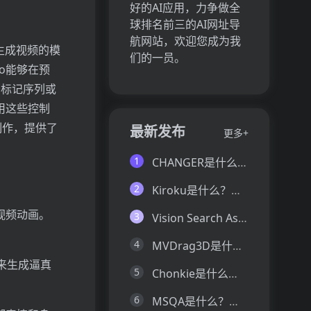
好的AI应用，力争做全
球排名前三的AI网址导
航网站，欢迎您成为我
像生成视频的模
们的一员。
o能够在预
面部标记序列或
用这些控制
制作，提供了
最新发布
更多+
1
CHANGER是什么？一文让你看懂CHANGER的技术原理、主要功能、应用场景
2
Kiroku是什么？一文让你看懂Kiroku的技术原理、主要功能、应用场景
视频动画。
3
Vision Search Assistant是什么？一文让你看懂Vision Search Assistant的技术原理、主要功能、应用场景
4
MVDrag3D是什么？一文让你看懂MVDrag3D的技术原理、主要功能、应用场景
来生成逼真
5
Chonkie是什么？一文让你看懂Chonkie的技术原理、主要功能、应用场景
6
MSQA是什么？一文让你看懂MSQA的技术原理、主要功能、应用场景