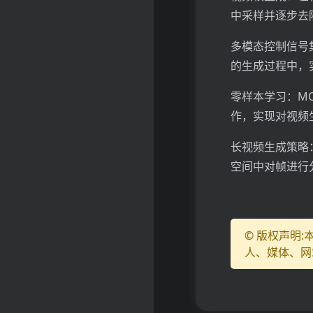
中采样并逐步去
多模态控制信号集
的生成过程中，
零样本学习：MO
作，实现对视频
长视频生成策略：
空间中对帧进行
© 版权声明
人、媒体、网