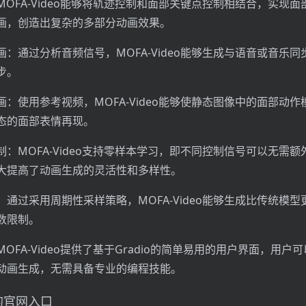
OFA-Video能够将轨迹控制和面部关键点控制相结合，实现面
画，创造出复杂的多部分动画效果。
：通过分析音频信号，MOFA-Video能够生成与语音或音乐同
步。
：使用参考视频，MOFA-Video能够使静态图像中的面部动作
态的面部表情再现。
：MOFA-Video支持零样本学习，即不同控制信号可以无需额
大提高了动画生成的灵活性和多样性。
通过采用周期性采样策略，MOFA-Video能够生成比传统模型
数限制。
OFA-Video提供了基于Gradio的简单易用的用户界面，用户
动画生成，无需具备专业的编程技能。
o的官网入口