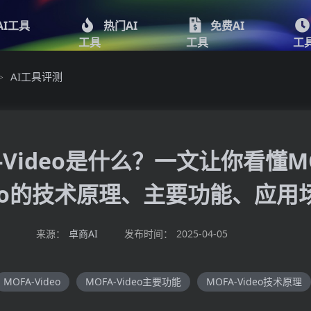
AI工具
热门AI
免费AI
工具
工具
工
AI工具评测
>
-Video是什么？一文让你看懂MO
deo的技术原理、主要功能、应用
来源：
卓商AI
发布时间：
2025-04-05
MOFA-Video
MOFA-Video主要功能
MOFA-Video技术原理