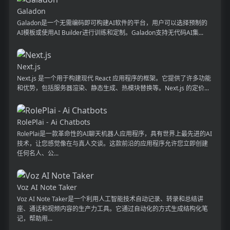
Galadon
Galadon是一个无需编码即可构建AI软件的平台，用户可以选择预制的
AI模板或使用AI Builder进行训练和定制。Galadon支持无代码AI集...
Next.js
Next.js 是一个用于构建现代 React 应用程序的框架。它提供了许多功能
和优势，包括服务器渲染、静态生成、热模块替换等。Next.js 的定价...
RolePlai - Ai Chatbots
RolePlai是一款革命性的AI聊天机器人应用程序，具有世界上最先进的AI
技术，让您感觉像在与真人交谈。这款前沿的应用程序允许您立即创建
任何名人、公...
Voz AI Note Taker
Voz AI Note Taker是一个利用人工智能技术自动记录、转录和总结讲
座、通话和视频内容的生产力工具。它通过自动化的方式生成结构化笔
记，帮助用...