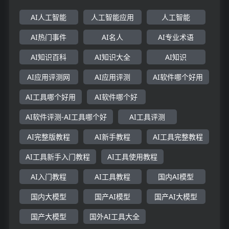
AI人工智能
人工智能应用
人工智能
AI热门事件
AI名人
AI专业术语
AI知识百科
AI知识大全
AI知识
AI应用评测网
AI应用评测
AI软件哪个好用
AI工具哪个好用
AI软件哪个好
AI软件评测-AI工具哪个好
AI工具评测
AI完整版教程
AI新手教程
AI工具完整教程
AI工具新手入门教程
AI工具使用教程
AI入门教程
AI工具教程
国内AI模型
国内大模型
国产AI模型
国产AI大模型
国产大模型
国外AI工具大全