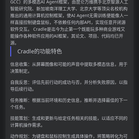
GCC）的多模态AI Agent框架，由昆仑万维携手北京智源人工
智能研究院、新加坡南洋理工大学、北京大学等顶尖名校机构
推出的通用计算机控制框架，使AI Agent无需训练便能像人一
样直接控制键盘鼠标，不依赖任何内部API，实现任意开闭源
软件交互。 Cradle是迄今为止第一个既能玩多种商业游戏又
能操作各种软件应用的AI框架，其论文、项目、代码均已开
源。
Cradle的功能特色
信息收集：从屏幕图像和可能的声音中提取多模态信息，用于
决策制定。
自我反思：评估先前行动的成功与否，并分析失败原因，以指
导后续行动。
任务推断：根据当前环境和历史信息，推断并选择最佳的下一
个任务。
技能策划：生成和更新与给定任务相关的技能，以适应不同的
计算机操作需求。
动作规划：为键盘和鼠标控制生成具体操作，将策略转化为可