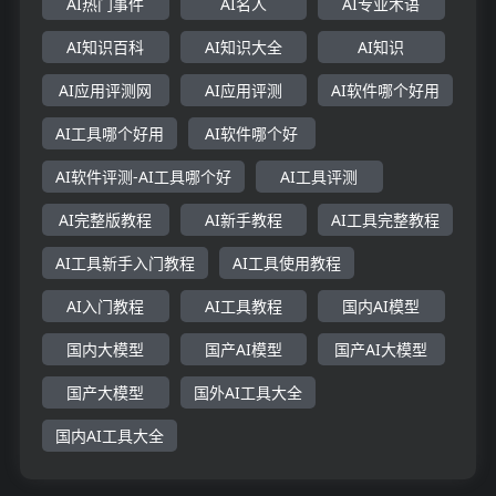
AI热门事件
AI名人
AI专业术语
AI知识百科
AI知识大全
AI知识
AI应用评测网
AI应用评测
AI软件哪个好用
AI工具哪个好用
AI软件哪个好
AI软件评测-AI工具哪个好
AI工具评测
AI完整版教程
AI新手教程
AI工具完整教程
AI工具新手入门教程
AI工具使用教程
AI入门教程
AI工具教程
国内AI模型
国内大模型
国产AI模型
国产AI大模型
国产大模型
国外AI工具大全
国内AI工具大全