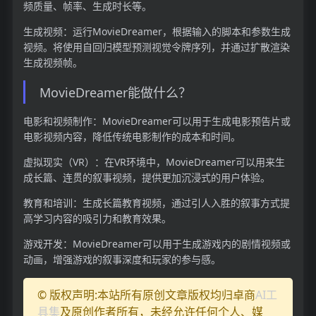
频质量、帧率、生成时长等。
生成视频：运行MovieDreamer，根据输入的脚本和参数生成
视频。将使用自回归模型预测视觉令牌序列，并通过扩散渲染
生成视频帧。
MovieDreamer能做什么？
电影和视频制作：MovieDreamer可以用于生成电影预告片或
电影视频内容，降低传统电影制作的成本和时间。
虚拟现实（VR）：在VR环境中，MovieDreamer可以用来生
成长篇、连贯的叙事视频，提供更加沉浸式的用户体验。
教育和培训：生成长篇教育视频，通过引人入胜的叙事方式提
高学习内容的吸引力和教育效果。
游戏开发：MovieDreamer可以用于生成游戏内的剧情视频或
动画，增强游戏的叙事深度和玩家的参与感。
© 版权声明:本站所有原创文章版权均归卓商
AI工
具集
及原创作者所有，未经允许任何个人、媒