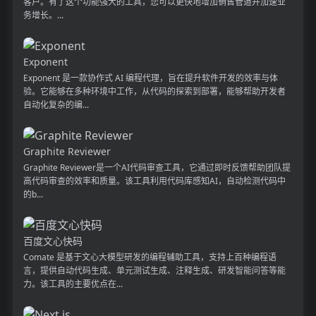
客户。有了这个功能强大的工具，您可以更快地增加销售管道并加速业
务增长。...
Exponent
Exponent 是一款协作式 AI 编程代理，旨在提升软件开发的效率与体
验。它能够在多种环境中工作，从代码的探索到部署，能够帮助开发者
自动化复杂的编...
Graphite Reviewer
Graphite Reviewer是一个AI代码审查工具，它通过即时反馈帮助团队提
高代码审查的效率和质量。该工具利用代码库感知AI，自动检测代码中
的b...
百度文心快码
Comate 是基于文心大模型研发的编程辅助工具，支持上百种编程语
言，提供自动代码生成、单元测试生成、注释生成、研发智能问答等能
力。该工具的主要优点在...