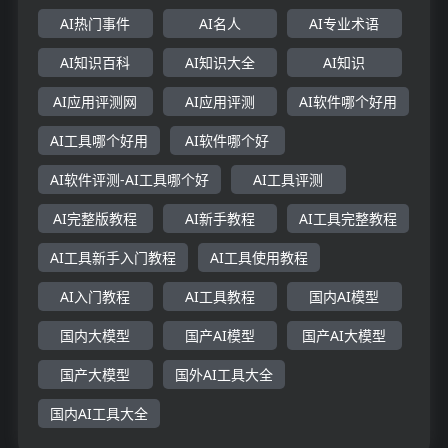
AI热门事件
AI名人
AI专业术语
AI知识百科
AI知识大全
AI知识
AI应用评测网
AI应用评测
AI软件哪个好用
AI工具哪个好用
AI软件哪个好
AI软件评测-AI工具哪个好
AI工具评测
AI完整版教程
AI新手教程
AI工具完整教程
AI工具新手入门教程
AI工具使用教程
AI入门教程
AI工具教程
国内AI模型
国内大模型
国产AI模型
国产AI大模型
国产大模型
国外AI工具大全
国内AI工具大全