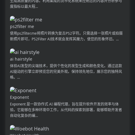
生成高质量的内容。利用集成的货币化系统来控制您的内容并分析参​​与
度指标以最大程...
ps2filter me
使用ps2filter.me将照片转换为复古PS2字符。只需选择一张照片或拍摄
新照片即可，PS2Filter AI技术就会发挥其魔力，使您的形象怀旧。...
ai hairstyle
体验AI发型的尖端技术，提供个性化的发型生成和颜色变化。通过这款
AI驱动的引擎立即预览您的完美外观。保持领先地位，展示您的独特风
格。...
Exponent
Exponent 是一款协作式 AI 编程代理，旨在提升软件开发的效率与体
验。它能够在多种环境中工作，从代码的探索到部署，能够帮助开发者
自动化复杂的编...