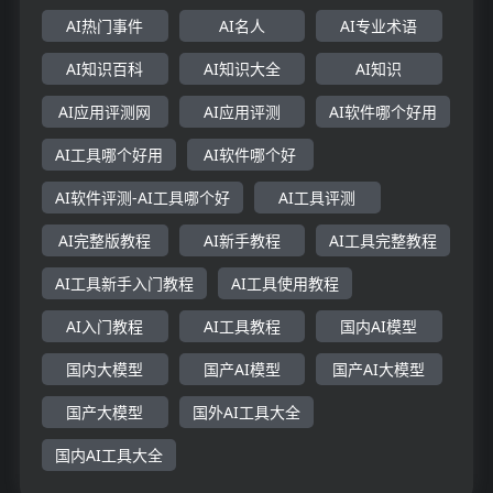
AI热门事件
AI名人
AI专业术语
AI知识百科
AI知识大全
AI知识
AI应用评测网
AI应用评测
AI软件哪个好用
AI工具哪个好用
AI软件哪个好
AI软件评测-AI工具哪个好
AI工具评测
AI完整版教程
AI新手教程
AI工具完整教程
AI工具新手入门教程
AI工具使用教程
AI入门教程
AI工具教程
国内AI模型
国内大模型
国产AI模型
国产AI大模型
国产大模型
国外AI工具大全
国内AI工具大全