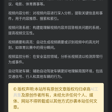
议、电影、体育赛事等。
视频内容分析：对视频内容进行深入分析，提取关键信息和事
件，用于内容推荐、搜索和索引。
视频问答系统：构建能理解视频内容并回答相关问题的系统，
提高视频交互性。
视频摘要和高亮：自动生成视频摘要或识别视频中的高光时
刻，如体育比赛中的得分瞬间。
视频监控分析：在安全监控领域，分析长视频流以检测异常行
为或事件。
自动驾驶车辆：辅助自动驾驶车辆更好地理解周围环境，包括
交通信号、行人和其他车辆的行为。
© 版权声明:本站所有原创文章版权均归卓商
AI工
具集
及原创作者所有，未经允许任何个人、媒
体、网站不得转载或以其他方式抄袭本站任何文
章。