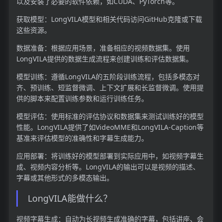
以及安装了必要的软件依赖，如CUDA、PyTorch等。
获取模型：LongVILA模型和相关代码访问GitHub克隆或下载
这些资源。
数据准备：根据应用场景，准备相应的视频数据集。使用
LongVILA提供的数据生成流程来创建训练和评估数据集。
模型训练：遵循LongVILA的五阶段训练流程，包括多模态对
齐、预训练、短监督微调、上下文扩展和长监督微调。使用提
供的脚本来配置训练参数和运行训练任务。
模型评估：使用标准的评估协议和数据集来测试训练好的模型
性能。LongVILA提供了如VideoMME和LongVILA-Caption等
基准来评估模型的准确性和字幕生成能力。
应用部署：将训练好的模型部署到实际应用中，如视频字幕生
成、视频内容分析等。LongVILA的输出可以是视频的描述、
字幕或其他形式的多模态输出。
LongVILA能做什么？
视频字幕生成：自动为长视频生成准确的字幕，包括讲座、会