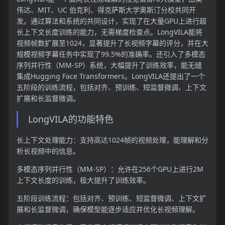
伟达、MIT、UC 伯克利、得克萨斯大学奥斯汀分校共同开
发。通过算法和系统的共同设计，实现了在大量GPU上进行超
长上下文长度训练的能力，无需梯度检查点。LongVILA能将
视频帧数扩展至1024，显著提升了长视频字幕的评分，并在大
规模视频字幕任务中实现了99.5%的准确率。还引入了多模态
序列并行性（MM-SP）系统，大幅提升了训练效率，能无缝
集成Hugging Face Transformers。LongVILA还提出了一个
五阶段的训练流程，包括对齐、预训练、短监督微调、上下文
扩展和长监督微调。
LongVILA的功能特色
长上下文处理能力：支持高达1024帧的视频处理，能理解和分
析长视频中的信息。
多模态序列并行性（MM-SP）：允许在256个GPU上进行2M
上下文长度的训练，极大提升了训练效率。
五阶段训练流程：包括对齐、预训练、短监督微调、上下文扩
展和长监督微调，确保模型能逐步适应并优化长视频理解。