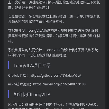
上下文扩展：通过继续预训练来增加模型能够处理的上下文长
度，能处理更长的视频序列。
长监督微调：在长视频数据上进行微调，进一步提升模型对长
视频内容的理解和字幕生成的准确性。
数据集开发：LongVILA通过构建大规模的视觉语言预训练数
据集和长视频指令跟随数据集，为模型训练提供丰富的训练材
料。
系统和算法的共同设计：LongVILA的设计考虑了算法和系统
软件的协同，以实现高效的训练和推理。
LongVILA项目介绍
GitHub仓库：https://github.com/NVlabs/VILA
arXiv技术论文：https://arxiv.org/pdf/2408.10188
如何使用LongVILA
环境配置：确保拥有适当的硬件环境，包括足够的GPU资源，