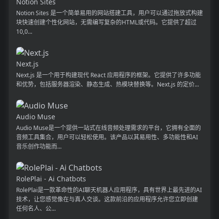
Notion Sites
Notion Sites 是一个简单易用的网站搭建工具，用户可以通过拖放式构建
块快速创建个性化网站，无需编写复杂的HTML或代码。它提供了超过
10,0...
Next.js
Next.js 是一个用于构建现代 React 应用程序的框架。它提供了许多功能
和优势，包括服务器渲染、静态生成、热模块替换等。Next.js 的定价...
Audio Muse
Audio Muse是一个提供一站式在线音频处理需求的平台，它拥有全面的
音频工具集合，用户可以轻松使用。该产品以其易用性、多功能性和AI
音乐创作功能而...
RolePlai - Ai Chatbots
RolePlai是一款革命性的AI聊天机器人应用程序，具有世界上最先进的AI
技术，让您感觉像在与真人交谈。这款前沿的应用程序允许您立即创建
任何名人、公...