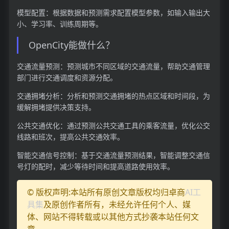
模型配置：根据数据和预测需求配置模型参数，如输入输出大
小、学习率、训练周期等。
OpenCity能做什么？
交通流量预测：预测城市不同区域的交通流量，帮助交通管理
部门进行交通调度和资源分配。
交通拥堵分析：分析和预测交通拥堵的热点区域和时间段，为
缓解拥堵提供决策支持。
公共交通优化：通过预测公共交通工具的乘客流量，优化公交
线路和班次，提高公共交通效率。
智能交通信号控制：基于交通流量预测结果，智能调整交通信
号灯的配时，减少等待时间和提高道路使用效率。
© 版权声明:本站所有原创文章版权均归卓商
AI工
具集
及原创作者所有，未经允许任何个人、媒
体、网站不得转载或以其他方式抄袭本站任何文
章。