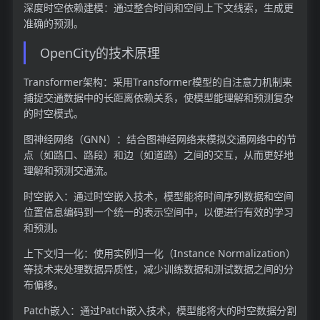
深度时空依赖建模：通过整合时间和空间上下文线索，生成更
准确的预测。
OpenCity的技术原理
Transformer架构：采用Transformer模型的自注意力机制来
捕捉交通数据中的长距离依赖关系，使模型能理解和预测复杂
的时空模式。
图神经网络（GNN）：结合图神经网络来模拟交通网络中的节
点（如路口、路段）和边（如道路）之间的交互，从而更好地
理解和预测交通流。
时空嵌入：通过时空嵌入技术，模型能将时间序列数据和空间
位置信息编码到一个统一的表示空间中，以便进行有效的学习
和预测。
上下文归一化：使用实例归一化（Instance Normalization）
等技术来处理数据异质性，减少训练数据和测试数据之间的分
布偏移。
Patch嵌入：通过Patch嵌入技术，模型能将大的时空数据分割