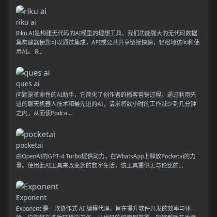
riku ai
Riku AI是构建无代码的AI模型的理想工具。我们功能强大的无代码数据
集构建器使您可以通过集成，API或公共共享链接快速，轻松地访问和使
用AI。 R...
ques ai
问题是革命性的AI助手，它简化了创作者的播客营销过程。通过利用先
进的聊天机器人技术和最先进的AI，请求将数小时的工作减少到几分钟
之内，从而使Podca...
pocketai
由OpenAI的GPT-4 Turbo提供动力，在WhatsApp上释放Pocketai的力
量。使用此AI工具来改变您的数字生活，该工具提供无与伦比的...
Exponent
Exponent 是一款协作式 AI 编程代理，旨在提升软件开发的效率与体