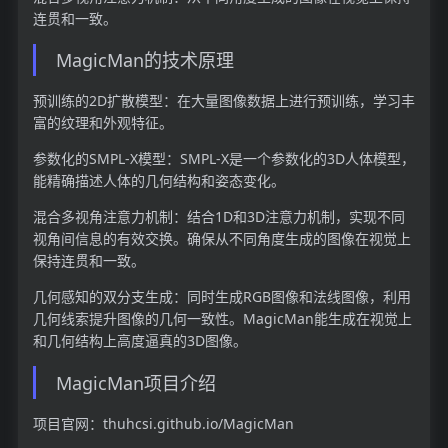
连贯和一致。
MagicMan的技术原理
预训练的2D扩散模型：在大量图像数据上进行预训练，学习丰
富的纹理和外观特征。
参数化的SMPL-X模型：SMPL-X是一个参数化的3D人体模型，
能精确描述人体的几何结构和姿态变化。
混合多视角注意力机制：结合1D和3D注意力机制，实现不同
视角间信息的有效交换。确保从不同角度生成的图像在视觉上
保持连贯和一致。
几何感知的双分支生成：同时生成RGB图像和法线图像，利用
几何线索提升图像的几何一致性。MagicMan能生成在视觉上
和几何结构上高度逼真的3D图像。
MagicMan项目介绍
项目官网：thuhcsi.github.io/MagicMan