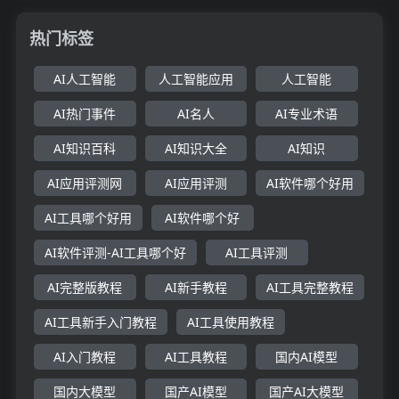
热门标签
AI人工智能
人工智能应用
人工智能
AI热门事件
AI名人
AI专业术语
AI知识百科
AI知识大全
AI知识
AI应用评测网
AI应用评测
AI软件哪个好用
AI工具哪个好用
AI软件哪个好
AI软件评测-AI工具哪个好
AI工具评测
AI完整版教程
AI新手教程
AI工具完整教程
AI工具新手入门教程
AI工具使用教程
AI入门教程
AI工具教程
国内AI模型
国内大模型
国产AI模型
国产AI大模型