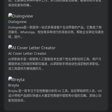
验。它能够在多种环境中工作，从代码的探索到部署，能够帮助开发者
自动化复杂的编...
Dialogview
Dialogview是一款提供一站式多渠道客户互动界面的产品。它集成了网
页聊天、WhatsApp、短信等多种流行的消息应用，帮助企业简化沟通流
程，提升...
AI Cover Letter Creator
AI求职助手是一款使用人工智能技术生成个性化求职信的工具。用户只
需提供自己的简历和职位描述，AI求职助手将自动生成定制的求职信。
该工具提供方便快捷的方...
Breyta
Breyta 是一款专注于定性数据分析的 AI 工具，旨在帮助研究人员、UX
设计师和产品团队快速从大量定性数据中提取有价值的见解。其核心功
能包括自动...