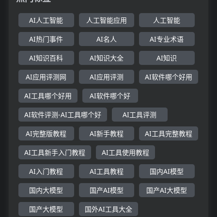
AI人工智能
人工智能应用
人工智能
AI热门事件
AI名人
AI专业术语
AI知识百科
AI知识大全
AI知识
AI应用评测网
AI应用评测
AI软件哪个好用
AI工具哪个好用
AI软件哪个好
AI软件评测-AI工具哪个好
AI工具评测
AI完整版教程
AI新手教程
AI工具完整教程
AI工具新手入门教程
AI工具使用教程
AI入门教程
AI工具教程
国内AI模型
国内大模型
国产AI模型
国产AI大模型
国产大模型
国外AI工具大全