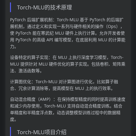
Torch-MLU的技术原理
PyTorch 后端扩展机制：Torch-MLU 基于 PyTorch 的后端扩
展机制，通过定义和实现一系列与硬件相关的操作（Ops），
使 PyTorch 能在寒武纪 MLU 硬件上执行计算。允许开发者使
用 PyTorch 的高级 API 编写模型，在底层利用 MLU 的计算能
力。
设备特定的算子实现：在 MLU 上执行深度学习模型，Torch-
MLU 提供针对 MLU 硬件优化的算子实现。包括卷积、矩阵乘
法、激活函数等。
计算图优化：Torch-MLU 对计算图进行优化，比如算子融
合、冗余计算消除等，提高模型在 MLU 上的执行效率。
自动混合精度（AMP）：在保持模型精度的同时提高训练速度
和减少内存使用，Torch-MLU 支持自动混合精度训练。结合
单精度和半精度浮点数，动态调整模型训练过程中的数据精
度。
Torch-MLU项目介绍