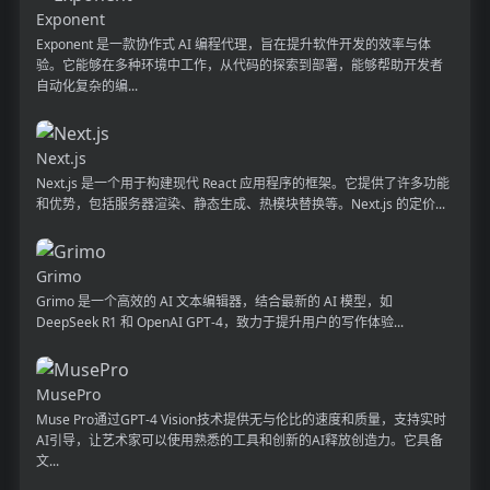
Exponent
Exponent 是一款协作式 AI 编程代理，旨在提升软件开发的效率与体
验。它能够在多种环境中工作，从代码的探索到部署，能够帮助开发者
自动化复杂的编...
Next.js
Next.js 是一个用于构建现代 React 应用程序的框架。它提供了许多功能
和优势，包括服务器渲染、静态生成、热模块替换等。Next.js 的定价...
Grimo
Grimo 是一个高效的 AI 文本编辑器，结合最新的 AI 模型，如
DeepSeek R1 和 OpenAI GPT-4，致力于提升用户的写作体验...
MusePro
Muse Pro通过GPT-4 Vision技术提供无与伦比的速度和质量，支持实时
AI引导，让艺术家可以使用熟悉的工具和创新的AI释放创造力。它具备
文...