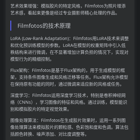
艺术效果增强：模拟胶片的特定风格，Filmfotos为照片增添
艺术感，看起来更像是经过专业摄影师精心处理的作品。
Filmfotos的技术原理
LoRA (Low-Rank Adaptation)：Filmfotos用LoRA技术来调整
和优化预训练模型的参数。LoRA在模型的权重矩阵中引入低
秩结构来进行微调，在不显著增加计算负担的情况下，实现对
模型行为的精细控制。
Flux架构：Filmfotos是基于Flux架构的，用于生成模型的框
架，支持条件图像生成和风格迁移等任务。Flux架构允许模型
在保持原有功能的同时，通过微调来适应新的风格或任务。
深度学习：Filmfotos运用深度学习技术，特别是卷积神经网
络（CNNs），学习图像的特征和风格。通过训练，模型能识
别和模拟胶片的特定视觉效果。
图像处理算法：Filmfotos在生成胶片效果时，运用一系列图
像处理算法来模拟胶片的颗粒感、色彩饱和度和色调。算法包
括颜色转换、噪声添加、对比度调整等。