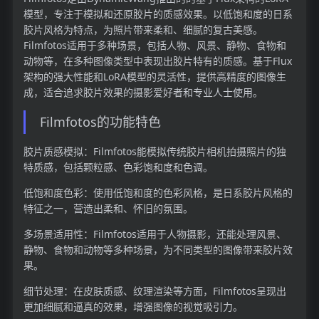
模型，专注于模拟和还原胶片的质感效果。以低饱和度的日系
胶片风格为特点，为照片带来柔和、细腻的复古美感。
Filmfotos适用于多种场景，包括人物、风景、静物、食物和
动物等，在多种图像类型中表现出胶片特有的质感。基于Flux
架构的强大性能和LoRA模型的灵活性，提供高精度的图像生
成，适合追求胶片效果的摄影爱好者和专业人士使用。
Filmfotos的功能特色
胶片质感模拟：Filmfotos能模拟传统胶片相机拍摄照片的独
特质感，包括颗粒感、色彩饱和度和色调。
低饱和度色彩：使用低饱和度的色彩风格，是日系胶片风格的
特征之一，营造出柔和、怀旧的氛围。
多场景适用性：Filmfotos适用于人物摄影，还能处理风景、
静物、食物和动物等多种场景，为不同类型的图像带来胶片效
果。
细节处理：在皮肤质感、纹理渲染等方面，Filmfotos呈现出
更加细腻和逼真的效果，增强图像的视觉吸引力。