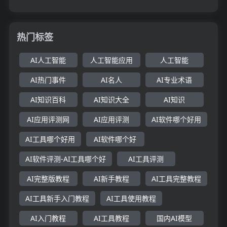
热门标签
AI人工智能
人工智能应用
人工智能
AI热门事件
AI名人
AI专业术语
AI知识百科
AI知识大全
AI知识
AI应用评测网
AI应用评测
AI软件哪个好用
AI工具哪个好用
AI软件哪个好
AI软件评测-AI工具哪个好
AI工具评测
AI完整版教程
AI新手教程
AI工具完整教程
AI工具新手入门教程
AI工具使用教程
AI入门教程
AI工具教程
国内AI模型