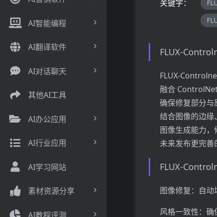
关键字：
FLU
FL
AI智能编程
AI翻译软件
FLUX-Contro
AI对话聊天
FLUX-Contro
融合 Contro
其他AI工具
确保修复部分与原图风
结合图像的边缘、
AI办公应用
图像生成能力，修
AI行业应用
未来发布更完善
FLUX-Contro
AI学习网站
图像修复：自动
素材资源分享
风格一致性：确
AI教程评测