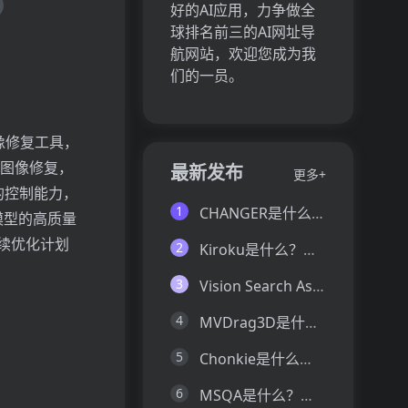
好的AI应用，力争做全
球排名前三的AI网址导
航网站，欢迎您成为我
们的一员。
一款图像修复工具，
确的图像修复，
最新发布
更多+
t 的控制能力，
1
CHANGER是什么？一文让你看懂CHANGER的技术原理、主要功能、应用场景
 模型的高质量
持续优化计划
2
Kiroku是什么？一文让你看懂Kiroku的技术原理、主要功能、应用场景
3
Vision Search Assistant是什么？一文让你看懂Vision Search Assistant的技术原理、主要功能、应用场景
4
MVDrag3D是什么？一文让你看懂MVDrag3D的技术原理、主要功能、应用场景
5
Chonkie是什么？一文让你看懂Chonkie的技术原理、主要功能、应用场景
6
MSQA是什么？一文让你看懂MSQA的技术原理、主要功能、应用场景