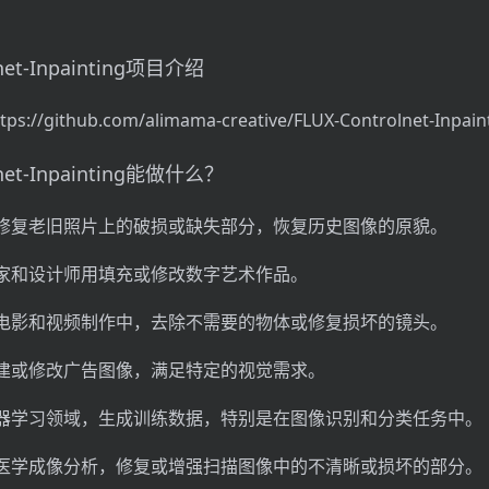
lnet-Inpainting项目介绍
://github.com/alimama-creative/FLUX-Controlnet-Inpain
lnet-Inpainting能做什么？
修复老旧照片上的破损或缺失部分，恢复历史图像的原貌。
家和设计师用填充或修改数字艺术作品。
电影和视频制作中，去除不需要的物体或修复损坏的镜头。
建或修改广告图像，满足特定的视觉需求。
器学习领域，生成训练数据，特别是在图像识别和分类任务中。
医学成像分析，修复或增强扫描图像中的不清晰或损坏的部分。