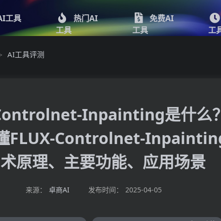
AI工具
热门AI
免费AI
工具
工具
工
AI工具评测
>
Controlnet-Inpainting是什
LUX-Controlnet-Inpainti
术原理、主要功能、应用场景
来源：
卓商AI
发布时间：
2025-04-05