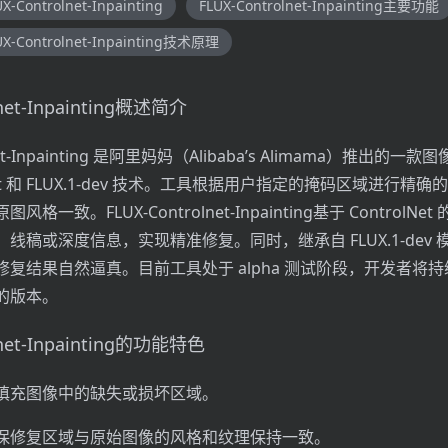
X-Controlnet-Inpainting
FLUX-Controlnet-Inpainting主要功能
UX-Controlnet-Inpainting技术原理
lnet-Inpainting概述简介
lnet-Inpainting 是阿里妈妈（Alibaba’s Alimama）推出的
lNet 和 FLUX.1-dev 技术。工具根据用户指定的掩码区域进行精
格一致。FLUX-Controlnet-Inpainting基于 ControlNe
线稿或深度信息，实现精准修复。同时，继承自 FLUX.1-dev
复结果自然逼真。目前工具处于 alpha 测试阶段，开发者将
的版本。
lnet-Inpainting的功能特色
填充图像中的缺失或损坏区域。
保修复区域与原始图像的风格和纹理保持一致。