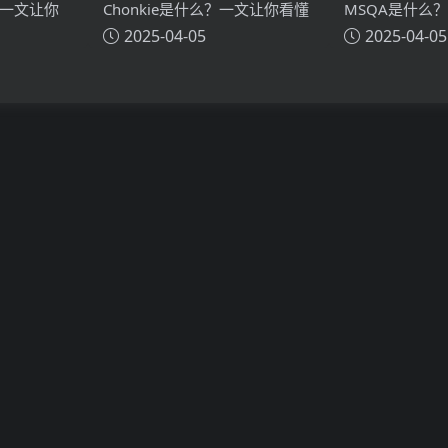
？一文让你
Chonkie是什么？一文让你看懂
MSQA是什么
2025-04-05
2025-04-05
技术原理、
Chonkie的技术原理、主要功
MSQA的技术
能、应用场景
应用场景