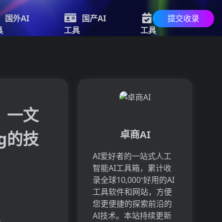
提交收录
国外AI
国产AI
最新AI
具
工具
工具
么？一文
ng的技
卓商AI
AI爱好者的一站式人工
智能AI工具箱，累计收
录全球10,000⁺好用的AI
工具软件和网站，方便
您更便捷的探索前沿的
AI技术。本站持续更新