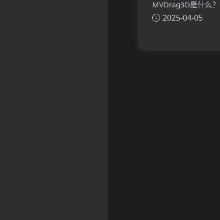
MVDrag3D是什么
2025-04-05
看懂MVDrag3D的
主要功能、应用场景