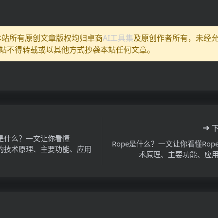
:本站所有原创文章版权均归卓商
AI工具集
及原创作者所有，未经
站不得转载或以其他方式抄袭本站任何文章。
io是什么？一文让你看懂
Rope是什么？一文让你看懂Rop
io的技术原理、主要功能、应用
术原理、主要功能、应