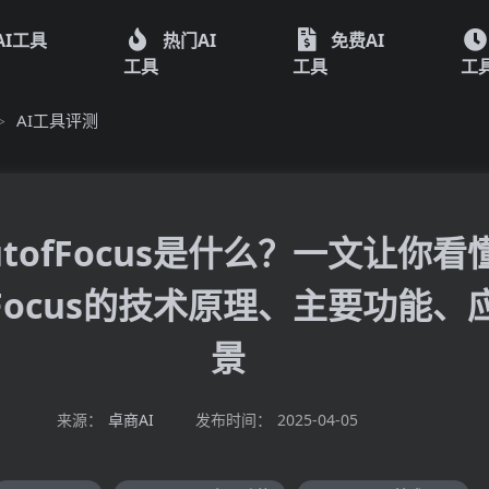
AI工具
热门AI
免费AI
工具
工具
工
AI工具评测
>
utofFocus是什么？一文让你看
fFocus的技术原理、主要功能、
景
来源：
卓商AI
发布时间：
2025-04-05