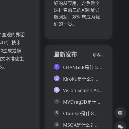
好的AI应用，力争做全
球排名前三的AI网址导
航网站，欢迎您成为我
们的一员。
一个直观的界面
LP）技术
的生成或编
最新发布
更多+
据文本描述生
改。
1
CHANGER是什么？一文让你看懂CHANGER的技术原理、主要功能、应用场景
2
Kiroku是什么？一文让你看懂Kiroku的技术原理、主要功能、应用场景
3
Vision Search Assistant是什么？一文让你看懂Vision Search Assistant的技术原理、主要功能、应用场景
4
MVDrag3D是什么？一文让你看懂MVDrag3D的技术原理、主要功能、应用场景
5
Chonkie是什么？一文让你看懂Chonkie的技术原理、主要功能、应用场景
6
MSQA是什么？一文让你看懂MSQA的技术原理、主要功能、应用场景