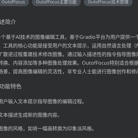
OutofFocus
OutofFocus主要功能
OutofFocus技术原理
s概述简介
us是一个基于AI技术的图像编辑工具，基于Gradio平台为用户提供
。工具的核心功能是接受用户的文本提示，运用自然语言处理（N
扩散逆过程重建技术修改图像。通过输入描述性的指令指导图像
换、内容添加等多种图像处理效果。OutofFocus特别适合根
场景，提高图像编辑的灵活性，非专业人士能进行图像创作和修
s的功能特色
用户输入文本提示指导图像的编辑过程。
文本描述生成新的图像内容。
图像的风格，如将一幅画转换为印象派风格。