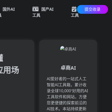
提交收录
国外AI
国产AI
最新AI
具
工具
工具
懂
应用场
卓商AI
AI爱好者的一站式人工
智能AI工具箱，累计收
录全球10,000⁺好用的AI
工具软件和网站，方便
您更便捷的探索前沿的
AI技术。本站持续更新