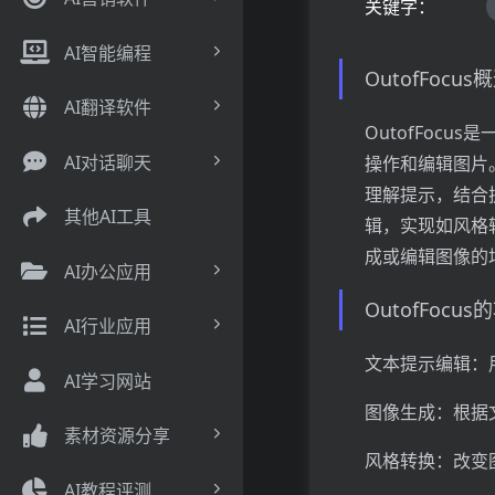
关键字：
AI智能编程
OutofFocu
AI翻译软件
OutofFoc
AI对话聊天
操作和编辑图片
理解提示，结合
其他AI工具
辑，实现如风格转
成或编辑图像的
AI办公应用
OutofFocu
AI行业应用
文本提示编辑：
AI学习网站
图像生成：根据
素材资源分享
风格转换：改变
AI教程评测