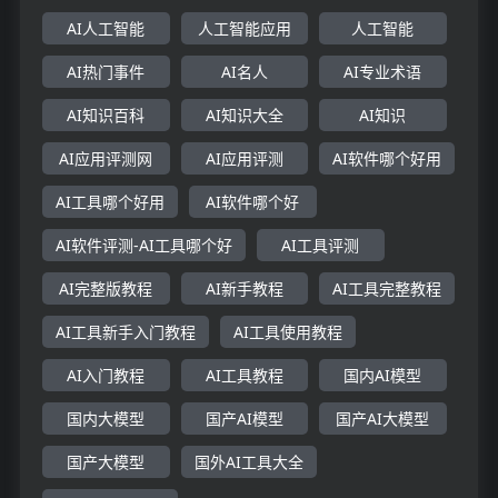
AI人工智能
人工智能应用
人工智能
AI热门事件
AI名人
AI专业术语
AI知识百科
AI知识大全
AI知识
AI应用评测网
AI应用评测
AI软件哪个好用
AI工具哪个好用
AI软件哪个好
AI软件评测-AI工具哪个好
AI工具评测
AI完整版教程
AI新手教程
AI工具完整教程
AI工具新手入门教程
AI工具使用教程
AI入门教程
AI工具教程
国内AI模型
国内大模型
国产AI模型
国产AI大模型
国产大模型
国外AI工具大全