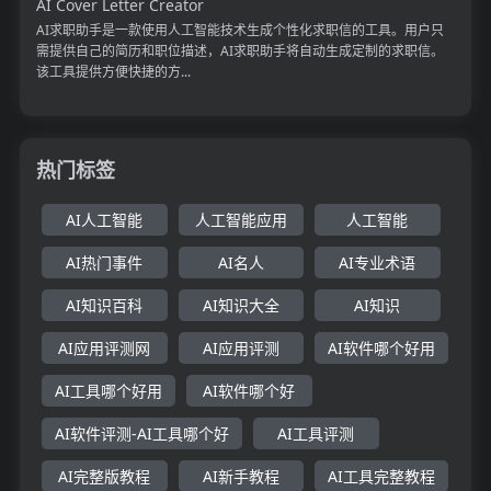
AI Cover Letter Creator
AI求职助手是一款使用人工智能技术生成个性化求职信的工具。用户只
需提供自己的简历和职位描述，AI求职助手将自动生成定制的求职信。
该工具提供方便快捷的方...
热门标签
AI人工智能
人工智能应用
人工智能
AI热门事件
AI名人
AI专业术语
AI知识百科
AI知识大全
AI知识
AI应用评测网
AI应用评测
AI软件哪个好用
AI工具哪个好用
AI软件哪个好
AI软件评测-AI工具哪个好
AI工具评测
AI完整版教程
AI新手教程
AI工具完整教程