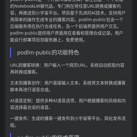
的NotebookLM替代品，专门用在将任意URL转换成播客内
容，再推送到小宇宙平台。项目基于先进的AI技术，支持用户
用简单的操作生成专业的播客内容。podlm-public包含一个
后端服务用在执行合成任务，及一个前端界面供用户交互。
podlm-public提供用户界面用在查看和管理合成记录。用户
能自行部署项目到服务器上，免费使用。
podlm-public的功能特色
URL到播客转换：用户输入一个网页URL，系统自动抓取内容
再转换成播客。
文本到播客创作：用户直接输入文本，系统将文本转换成播客
脚本再进行语音合成。
AI语音定制：提供多种AI语音选项，用户根据播客的风格和内
容选择最合适的语音。
一键发布：生成的播客一键发布到小宇宙等平台，简化发布流
程。