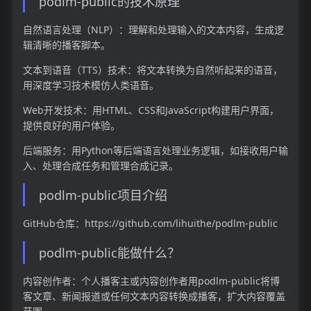
podlm-public的技术原理
自然语言处理（NLP）：理解和处理输入的文本内容，生成逻
辑清晰的播客脚本。
文本到语音（TTS）技术：将文本转换为自然听起来的语音，
用深度学习技术模仿人类语音。
Web开发技术：用HTML、CSS和JavaScript构建用户界面，
提供良好的用户体验。
后端服务：用Python等后端语言处理业务逻辑，如接收用户输
入、处理合成任务和管理合成记录。
podlm-public项目介绍
GitHub仓库：https://github.com/lihuithe/podlm-public
podlm-public能做什么？
内容创作者：个人播客主或内容创作者用podlm-public将博
客文章、新闻报道或任何文本内容转换成播客，扩大内容覆盖