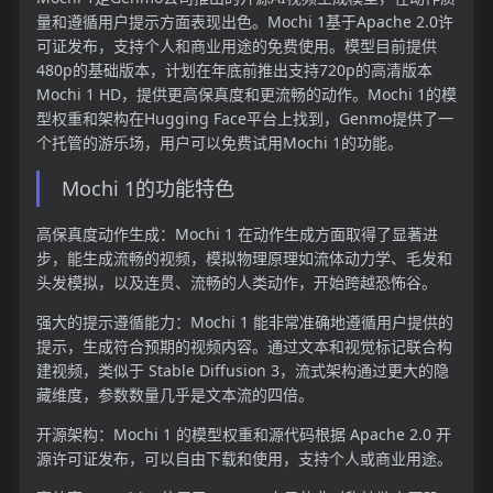
量和遵循用户提示方面表现出色。Mochi 1基于Apache 2.0许
可证发布，支持个人和商业用途的免费使用。模型目前提供
480p的基础版本，计划在年底前推出支持720p的高清版本
Mochi 1 HD，提供更高保真度和更流畅的动作。Mochi 1的模
型权重和架构在Hugging Face平台上找到，Genmo提供了一
个托管的游乐场，用户可以免费试用Mochi 1的功能。
Mochi 1的功能特色
高保真度动作生成：Mochi 1 在动作生成方面取得了显著进
步，能生成流畅的视频，模拟物理原理如流体动力学、毛发和
头发模拟，以及连贯、流畅的人类动作，开始跨越恐怖谷。
强大的提示遵循能力：Mochi 1 能非常准确地遵循用户提供的
提示，生成符合预期的视频内容。通过文本和视觉标记联合构
建视频，类似于 Stable Diffusion 3，流式架构通过更大的隐
藏维度，参数数量几乎是文本流的四倍。
开源架构：Mochi 1 的模型权重和源代码根据 Apache 2.0 开
源许可证发布，可以自由下载和使用，支持个人或商业用途。