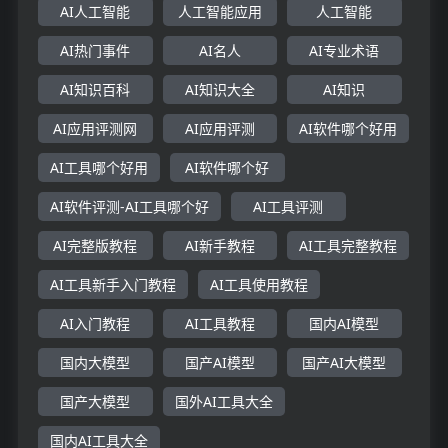
AI人工智能
人工智能应用
人工智能
AI热门事件
AI名人
AI专业术语
AI知识百科
AI知识大全
AI知识
AI应用评测网
AI应用评测
AI软件哪个好用
AI工具哪个好用
AI软件哪个好
AI软件评测-AI工具哪个好
AI工具评测
AI完整版教程
AI新手教程
AI工具完整教程
AI工具新手入门教程
AI工具使用教程
AI入门教程
AI工具教程
国内AI模型
国内大模型
国产AI模型
国产AI大模型
国产大模型
国外AI工具大全
国内AI工具大全