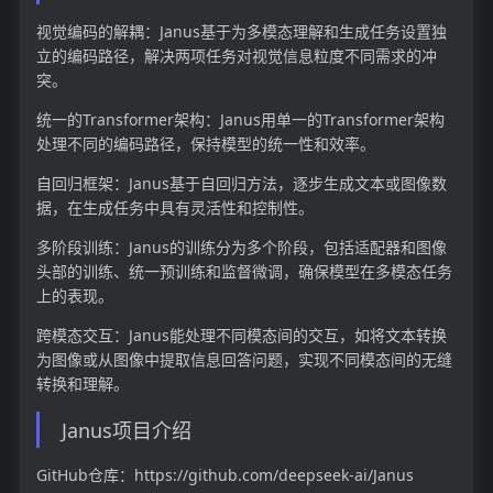
视觉编码的解耦：Janus基于为多模态理解和生成任务设置独
立的编码路径，解决两项任务对视觉信息粒度不同需求的冲
突。
统一的Transformer架构：Janus用单一的Transformer架构
处理不同的编码路径，保持模型的统一性和效率。
自回归框架：Janus基于自回归方法，逐步生成文本或图像数
据，在生成任务中具有灵活性和控制性。
多阶段训练：Janus的训练分为多个阶段，包括适配器和图像
头部的训练、统一预训练和监督微调，确保模型在多模态任务
上的表现。
跨模态交互：Janus能处理不同模态间的交互，如将文本转换
为图像或从图像中提取信息回答问题，实现不同模态间的无缝
转换和理解。
Janus项目介绍
GitHub仓库：https://github.com/deepseek-ai/Janus