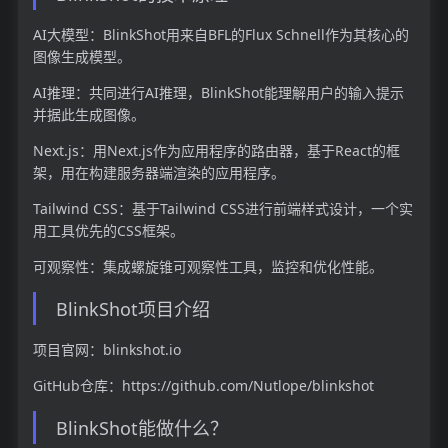
AI大模型：BlinkShot用来自BFL的Flux Schnell作为其核心的
图像生成模型。
AI推理：共同进行AI推理，BlinkShot能理解用户的输入提示
并据此生成图像。
Next.js：用Next.js作为应用程序的路由器，基于React的框
架，用在构建服务器端渲染的应用程序。
Tailwind CSS：基于Tailwind CSS进行前端样式设计，一个实
用工具优先的CSS框架。
可观察性：集成螺旋锥可观察性工具，监控和优化性能。
BlinkShot项目介绍
项目官网：blinkshot.io
GitHub仓库：https://github.com/Nutlope/blinkshot
BlinkShot能做什么？