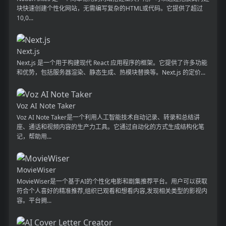
块快速创建个性化网站，无需编写复杂的HTML或代码。它提供了超过
10,0...
Next.js
Next.js 是一个用于构建现代 React 应用程序的框架。它提供了许多功能
和优势，包括服务器渲染、静态生成、热模块替换等。Next.js 的定价...
Voz AI Note Taker
Voz AI Note Taker是一个利用人工智能技术自动记录、转录和总结讲
座、通话和视频内容的生产力工具。它通过自动化的方式生成结构化笔
记，帮助用...
MovieWiser
MovieWiser是一个基于AI的个性化电影和剧集推荐平台。用户可以获取
符合个人喜好的精准推荐,组织已观看和想看内容,发现相关类型的影视内
容。平台拥...