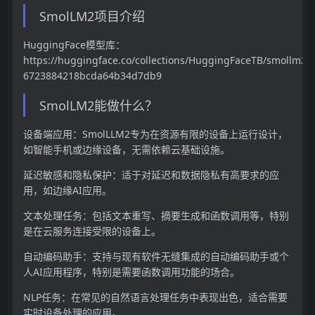
SmolLM2项目介绍
HuggingFace模型库：
https://huggingface.co/collections/HuggingFaceTB/smollm2-
6723884218bcda64b34d7db9
SmolLM2能做什么？
设备端应用：SmolLLM2专为在资源有限的设备上运行设计，
如智能手机或边缘设备，无需依赖云基础设施。
延迟敏感和隐私保护：适于对延迟和数据隐私有高要求的应
用，如边缘AI应用。
文本处理任务：包括文本重写、摘要生成和函数调用等，特别
是在云服务连接受限的设备上。
自动编码助手：支持与现有软件无缝集成的自动编码助手或个
人AI应用程序，特别是需要函数调用功能的场合。
NLP任务：在常见的自然语言处理任务中表现出色，适合需要
实时设备处理的应用。