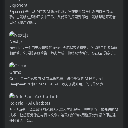
Exponent
Exponent 是一款协作式 AI 编程代理，旨在提升软件开发的效率与体
验。它能够在多种环境中工作，从代码的探索到部署，能够帮助开发者
自动化复杂的编...
Next.js
Next.js 是一个用于构建现代 React 应用程序的框架。它提供了许多功能
和优势，包括服务器渲染、静态生成、热模块替换等。Next.js 的定价...
Grimo
Grimo 是一个高效的 AI 文本编辑器，结合最新的 AI 模型，如
DeepSeek R1 和 OpenAI GPT-4，致力于提升用户的写作体验...
RolePlai - Ai Chatbots
RolePlai是一款革命性的AI聊天机器人应用程序，具有世界上最先进的AI
技术，让您感觉像在与真人交谈。这款前沿的应用程序允许您立即创建
任何名人、公...