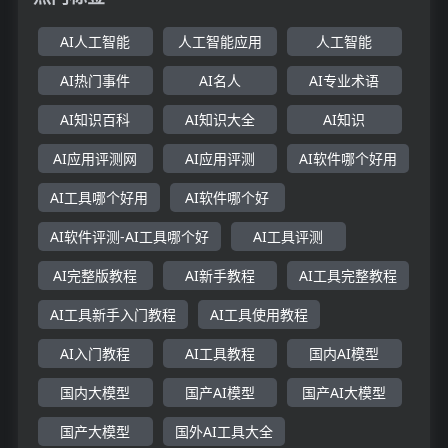
AI人工智能
人工智能应用
人工智能
AI热门事件
AI名人
AI专业术语
AI知识百科
AI知识大全
AI知识
AI应用评测网
AI应用评测
AI软件哪个好用
AI工具哪个好用
AI软件哪个好
AI软件评测-AI工具哪个好
AI工具评测
AI完整版教程
AI新手教程
AI工具完整教程
AI工具新手入门教程
AI工具使用教程
AI入门教程
AI工具教程
国内AI模型
国内大模型
国产AI模型
国产AI大模型
国产大模型
国外AI工具大全