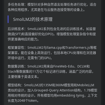
多任务处理：模型针对多种自然语言处理任务进行优化，适合
各种应用程序，尤其是在与云服务连接受限的设备上。
SmolLM2的技术原理
后训练技术：SmolLLM2系列包含先进的后训练技术，如监督
微调(SFT)和直接偏好优化(DPO)，增强模型处理复杂指令和提
供更准确响应的能力。
框架兼容性：SmolLLM2与llama.cpp和Transformers.js等框
架兼容，能在设备上高效运行，包括本地CPU处理和在浏览器
环境中运行，无需专门的GPU。
数据集训练：SmolLLM2用来自FineWeb-Edu、DCLM和
Stack等数据集的11万亿个标记进行训练，涵盖广泛的内容，
主要侧重于英语文本。
模型结构：SmolLLM2的135M和360M模型用和MobileLLM
类似的设计，加入Grouped-Query Attention结构，1.7B模型
用相对传统的设计。所有模型均用embedding tying，上下文
长度为2048个token。