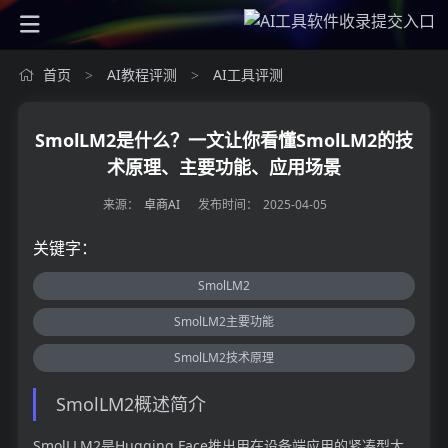
首页
AI教程评测
AI工具评测
>
>
SmolLM2是什么？一文让你看懂SmolLM2的技
术原理、主要功能、应用场景
来源：
卓商AI
发布时间：
2025-04-05
关键字：
SmolLM2
SmolLM2主要功能
SmolLM2技术原理
SmolLM2概述简介
SmolLLM2是Hugging Face推出用在设备端应用的紧凑型大