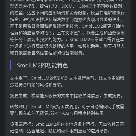
型语言大模型，提供1.7B、360M、135M三个不同参数级别
的模型，适应不同的应用场景和资源限制。模型在理解和执行
指令、进行知识推理及解决数学问题方面表现出显著的进步。
基于采用监督微调和超反馈优化技术，SmolLLM2能更准确地
理解和响应复杂的指令，且在文本重写、摘要生成和函数调用
等任务上展现出强大的能力。让SmolLLM2非常适合需要在本
地设备上进行高效语言处理的应用，如智能助手、聊天机器人
和其他需要自然语言理解的设备端服务。
SmolLM2的功能特色
文本重写：SmolLLM2模型能对文本进行重写，让文本更加精
炼或符合特定的风格和要求。
摘要生成：模型能从较长的文本中提取关键信息，生成摘要。
函数调用：SmolLLM2支持函数调用，对于自动编码助手或需
要与现有软件无缝集成的个人AI应用程序特别有用。
设备端运行：SmolLLM2能在本地设备上运行，无需依赖云基
础设施，适合延迟、隐私和硬件限制重要的应用场景。