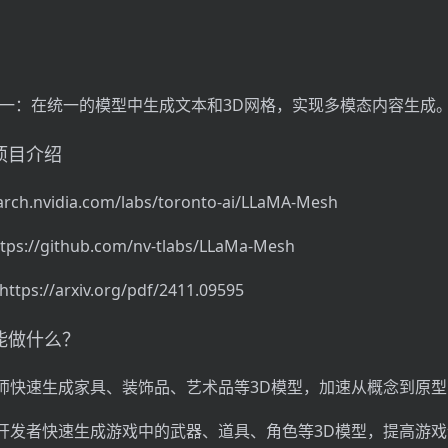
。
统一：在统一的模型中生成文本和3D网格，实现多模态内容生成
h项目介绍
.nvidia.com/labs/toronto-ai/LLaMA-Mesh
s://github.com/nv-tlabs/LLaMa-Mesh
ps://arxiv.org/pdf/2411.09595
sh能做什么？
师快速生成家具、装饰品、艺术品等3D模型，加速从概念到原
开发者快速生成游戏中的武器、道具、角色等3D模型，提高游