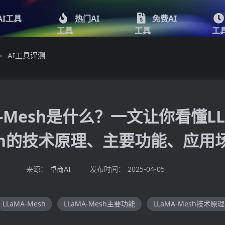
AI工具
热门AI
免费AI
工具
工具
工
AI工具评测
>
A-Mesh是什么？一文让你看懂LL
sh的技术原理、主要功能、应用
来源：
卓商AI
发布时间：
2025-04-05
LLaMA-Mesh
LLaMA-Mesh主要功能
LLaMA-Mesh技术原理