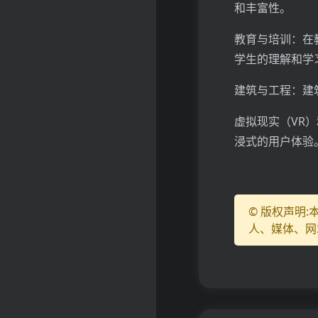
和丰富性。
教育与培训：在
学生的理解和学
建筑与工程：建
虚拟现实（VR）
浸式的用户体验
© 版权声明
人、媒体、网