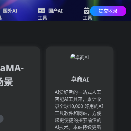
提交收录
国外AI
国产AI
最新AI
具
工具
工具
aMA-
场景
卓商AI
AI爱好者的一站式人工
智能AI工具箱，累计收
录全球10,000⁺好用的AI
工具软件和网站，方便
您更便捷的探索前沿的
AI技术。本站持续更新