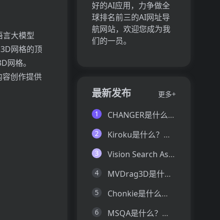
好的AI应用，力争做全
球排名前三的AI网址导
航网站，欢迎您成为我
型语言大模型
们的一员。
3D网格的顶
3D网格。
D内容创作提供
最新发布
更多+
1
CHANGER是什么？一文让你看懂CHANGER的技术原理、主要功能、应用场景
2
Kiroku是什么？一文让你看懂Kiroku的技术原理、主要功能、应用场景
3
Vision Search Assistant是什么？一文让你看懂Vision Search Assistant的技术原理、主要功能、应用场景
4
MVDrag3D是什么？一文让你看懂MVDrag3D的技术原理、主要功能、应用场景
。
5
Chonkie是什么？一文让你看懂Chonkie的技术原理、主要功能、应用场景
6
MSQA是什么？一文让你看懂MSQA的技术原理、主要功能、应用场景