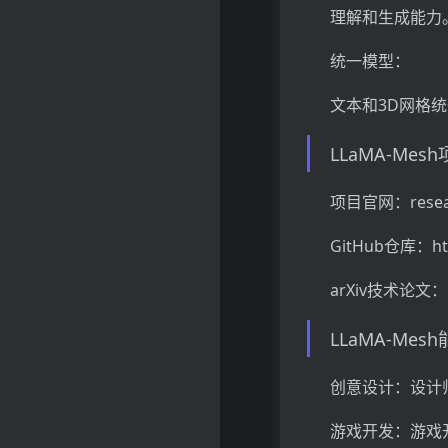
理解和生成能力
统一模型：
文本和3D网格
LLaMA-Mes
项目官网：research
GitHub仓库：http
arXiv技术论文：htt
LLaMA-Me
创意设计：设计
游戏开发：游戏