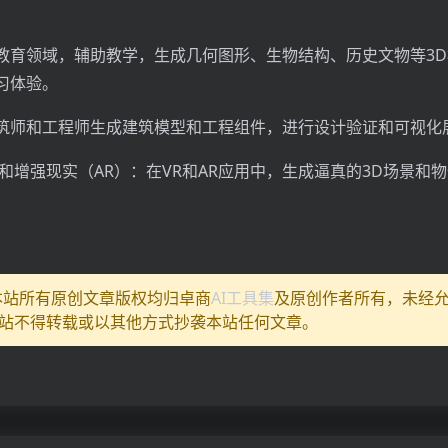
教育领域，辅助教学，生成几何图形、生物结构、历史文物等3
习体验。
筑师和工程师生成建筑模型和工程组件，进行设计验证和可视化
和增强现实（AR）：在VR和AR应用中，生成逼真的3D场景和
。
:本站所有原创文章版权均归卓商
AI工具集
及原创作者所有，未经
站不得转载或以其他方式抄袭本站任何文章。