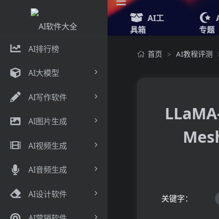
AI工
具箱
专题
AI排行榜
首页
AI教程评测
>
AI大模型
AI写作软件
LLaM
AI图片生成
Me
AI视频生成
AI音频生成
AI设计软件
关键字：
AI营销软件