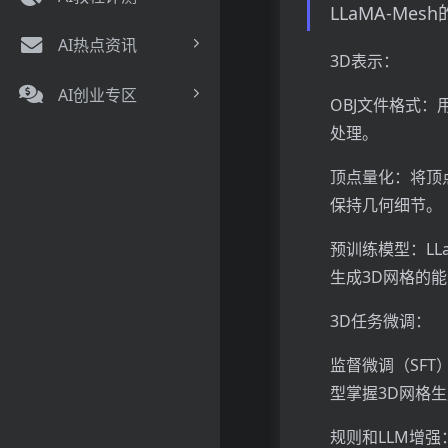
LLaMA-Me
AI热点资讯
3D表示：
AI创业专区
OBJ文件格式
处理。
顶点量化：将顶
保持几何细节。
预训练模型：LLa
生成3D网格的
3D任务微调：
监督微调（SFT
型掌握3D网格
规则和LLM增