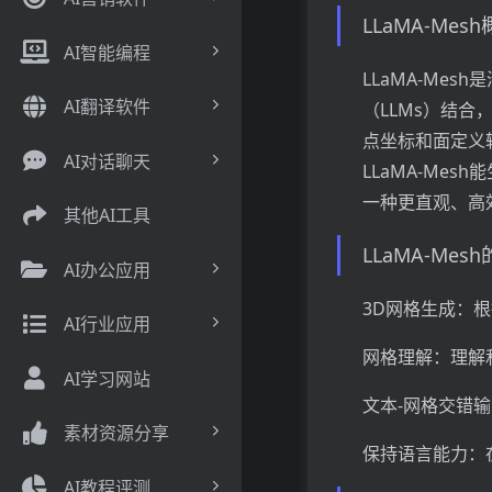
LLaMA-Mes
AI智能编程
LLaMA-Me
AI翻译软件
（LLMs）结合
点坐标和面定义
AI对话聊天
LLaMA-Me
一种更直观、高
其他AI工具
LLaMA-Me
AI办公应用
3D网格生成：
AI行业应用
网格理解：理解
AI学习网站
文本-网格交错
素材资源分享
保持语言能力：
AI教程评测