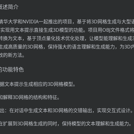
h概述简介
sh是清华大学和NVIDIA一起推出的项目，基于将3D网格生成与大
，实现用文本提示直接生成3D模型的功能。项目用OBJ文件格式将
转换为文本，基于顶点量化技术优化处理，让模型能理解和生成
sh能生成高质量的3D网格，保持强大的语言理解和生成能力，为3
效的新方法。
sh的功能特色
根据文本提示生成相应的3D网格模型。
和解释3D网格的结构和特征。
输出：在对话中生成文本和3D网格的交错输出，实现交互式设计
在扩展到3D网格生成的同时，保持模型的文本理解和生成能力。