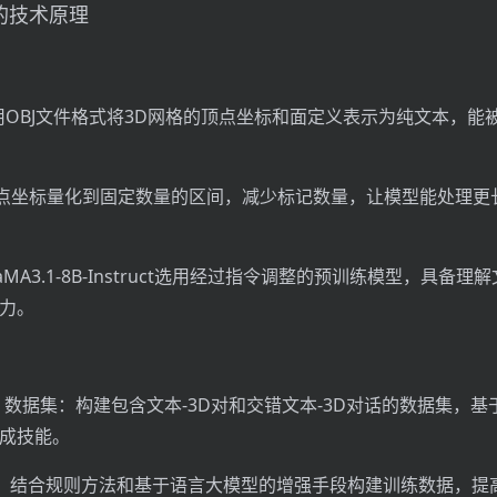
sh的技术原理
：用OBJ文件格式将3D网格的顶点坐标和面定义表示为纯文本，能
点坐标量化到固定数量的区间，减少标记数量，让模型能处理更
MA3.1-8B-Instruct选用经过指令调整的预训练模型，具备理
能力。
）数据集：构建包含文本-3D对和交错文本-3D对话的数据集，基
生成技能。
强：结合规则方法和基于语言大模型的增强手段构建训练数据，提