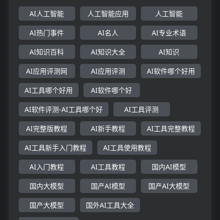
AI人工智能
人工智能应用
人工智能
AI热门事件
AI名人
AI专业术语
AI知识百科
AI知识大全
AI知识
AI应用评测网
AI应用评测
AI软件哪个好用
AI工具哪个好用
AI软件哪个好
AI软件评测-AI工具哪个好
AI工具评测
AI完整版教程
AI新手教程
AI工具完整教程
AI工具新手入门教程
AI工具使用教程
AI入门教程
AI工具教程
国内AI模型
国内大模型
国产AI模型
国产AI大模型
国产大模型
国外AI工具大全