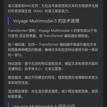
语义搜索和RAG支持：为包含丰富视觉和文本的文档提供无缝
的检索增强生成（RAG）和语义搜索能力。
Voyage Multimodal-3 的技术原理
Transformer 架构：Voyage Multimodal-3 的架构类似于现
代视觉-语言转换器，用 Transformer 编码器处理数据。
统一编码器：在同一 Transformer 编码器中直接矢量化文本
和图像两种模态的数据，确保文本和视觉特征被视为统一表征
的一部分。
特征提取：基于先进的特征提取技术，捕捉文本和视觉内容的
关键特征，如字体大小、文本位置等。
模态融合：融合不同模态的特征，模型能更好地理解和关联文
本和视觉信息。
混合模态搜索：优化混合模态搜索，减少模态差距现象，提高
检索质量。
Voyage Multimodal-3 项目介绍