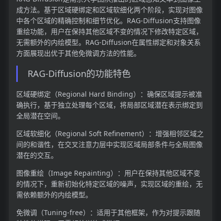
成方法。基于区域硬绑定和区域软细化两个阶段，实现对图像
中各个区域的精确控制和细节优化。RAG-Diffusion支持图像
重绘功能，用户在保持其他区域不变的情况下修改特定区域，
无需额外的内绘模型。RAG-Diffusion在属性绑定和对象关系
方面展现出优于其他免微调方法的性能。
RAG-Diffusion的功能特色
区域硬绑定（Regional Hard Binding）：确保区域提示被准
确执行，基于独立处理每个区域，将局部区域潜在表示绑定到
全局潜在空间。
区域软细化（Regional Soft Refinement）：增强相邻区域之
间的和谐性，在交叉注意力层中实现区域局部条件与全局图像
潜在的交互。
图像重绘（Image Repainting）：用户在保持其他区域不变
的情况下，重新初始化特定区域的噪声，实现区域的重绘，无
需依赖额外的内绘模型。
免微调（Tuning-free）：适用于其他框架，作为对提示跟随