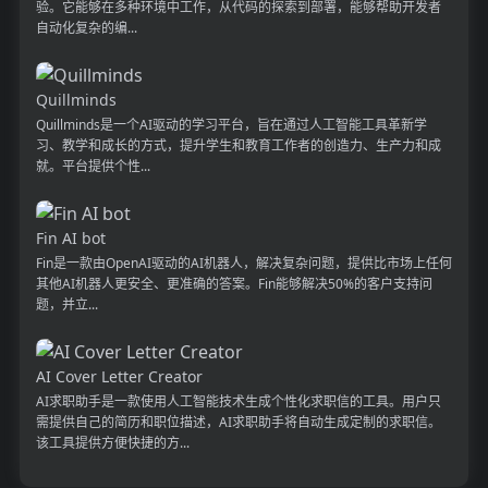
验。它能够在多种环境中工作，从代码的探索到部署，能够帮助开发者
自动化复杂的编...
Quillminds
Quillminds是一个AI驱动的学习平台，旨在通过人工智能工具革新学
习、教学和成长的方式，提升学生和教育工作者的创造力、生产力和成
就。平台提供个性...
Fin AI bot
Fin是一款由OpenAI驱动的AI机器人，解决复杂问题，提供比市场上任何
其他AI机器人更安全、更准确的答案。Fin能够解决50%的客户支持问
题，并立...
AI Cover Letter Creator
AI求职助手是一款使用人工智能技术生成个性化求职信的工具。用户只
需提供自己的简历和职位描述，AI求职助手将自动生成定制的求职信。
该工具提供方便快捷的方...