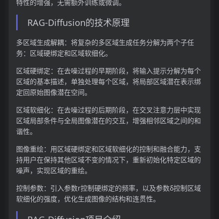
特性的增强，无需额外训练或微调。
RAG-Diffusion的技术原理
多区域生成解耦：将复杂的多区域生成任务分解为两个子任
务：区域硬绑定和区域软细化。
区域硬绑定：在去噪过程的早期阶段，将输入提示分解为每个
区域的基本描述，单独处理每个区域，将局部区域潜在表示绑
定回原始图像潜在空间。
区域软细化：在去噪过程的后期阶段，在交叉注意力层中实现
区域局部条件与全局图像潜在的交互，增强相邻区域之间的和
谐性。
图像重绘：用区域硬绑定和区域软细化的控制和融合能力，支
持用户在保持其他区域不变的情况下，重新初始化特定区域的
噪声，实现区域的重绘。
控制参数：引入参数r控制硬绑定的频率，以及参数δ控制区域
软细化的强度，优化生成图像的结构和连贯性。