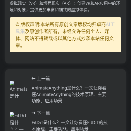
虚拟现实（VR）和增强现实（AR）：创建VR和AR应用中的环
境和对象，提供更加丰富和细致的虚拟体验。
© 版权声明:本站所有原创文章版权均归卓商
AI工
具集
及原创作者所有，未经允许任何个人、媒
体、网站不得转载或以其他方式抄袭本站任何文
章。
上一篇
AnimateAnything是什么？一文让你看
懂AnimateAnything的技术原理、主要
功能、应用场景
下一篇
FitDiT是什么？一文让你看懂FitDiT的技
术原理、主要功能、应用场景