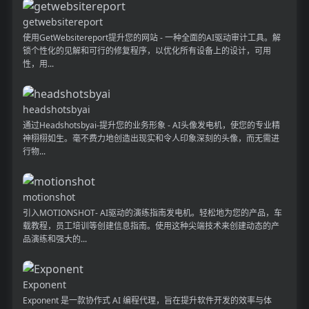
getwebsitereport
使用GetWebsitereport提升您的网站 - 一种全面的AI驱动审计工具。解
锁个性化的见解和可行的修复程序，以优化所有设备上的设计，可用
性，用...
headshotsbyai
通过Headshotsbyai-提升您的业务形象 - AI头像发电机，使您的专业精
神栩栩如生。毫不费力地创造出现实和令人印象深刻的头像，而无需进
行物...
motionshot
引入MOTIONSHOT- AI驱动的演练指南发电机。轻松地为您的产品，车
载教程，员工培训等创建信息指南。使用这种尖端技术来创建动态的产
品演练和强大的...
Exponent
Exponent 是一款协作式 AI 编程代理，旨在提升软件开发的效率与体