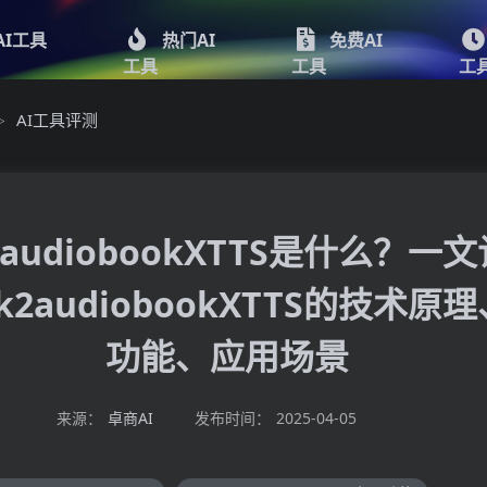
AI工具
热门AI
免费AI
工具
工具
工
AI工具评测
>
2audiobookXTTS是什么？一
k2audiobookXTTS的技术原
功能、应用场景
来源：
卓商AI
发布时间：
2025-04-05