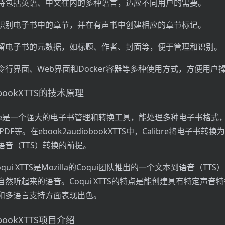
持包括英语、中文在内的多种语言，适应不同用户的需要。
识别电子书中的章节，并在有声书中创建相应的章节标记。
留电子书的元数据，如标题、作者、封面等，便于管理和识别。
行界面、Web界面和Docker容器等多种使用方式，方便用户
iobookXTTS的技术原理
Calibre是一个强大的电子书管理和转换工具，能处理多种电子书格式
PDF等。在ebook2audiobookXTTS中，Calibre将电子书转
语音（TTS）转换的前提。
：Coqui XTTS是Mozilla的Coqui团队推出的一个文本到语音（TT
然听起来的语音。Coqui XTTS的特点是能创建具有特定声音
和多语言支持方面表现出色。
obookXTTS项目介绍