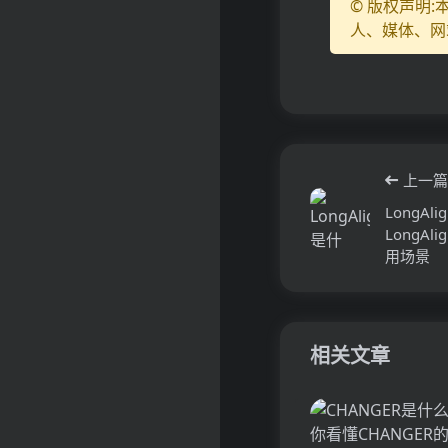
© 版权声明
人、媒体、网
上一篇
LongA
LongA
用场景
相关文章