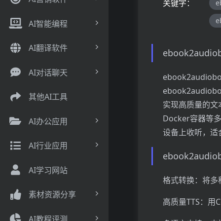
关键字：
e
e
AI智能编程
AI翻译软件
ebook2audi
AI对话聊天
ebook2aud
ebook2audi
其他AI工具
实现高质量的文
Docker容器
AI办公应用
设备上收听，适
AI行业应用
ebook2aud
AI学习网站
格式转换：将多种
素材资源分享
高质量TTS：用
AI教程评测