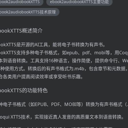
book2audiobookXTTS
ebook2audiobookXTTS主要功能
book2audiobookXTTS技术原理
obookXTTS概述简介
iobookXTTS是开源的AI工具，能将电子书转换为有声书。
obookXTTS支持多种电子书格式，如epub、pdf、mobi等，用Coqu
本到语音转换。工具支持16种语言，操作简便，提供命令行、W
等多种使用方式。转换后的有声书格式为.m4b，包含章节和元数据
合各类用户提高阅读效率或享受听书乐趣。
iobookXTTS的功能特色
电子书格式（如EPUB、PDF、MOBI等）转换为有声书格式（.
Coqui XTTS技术，实现接近真人发音的高质量文本到语音转换。