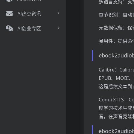
多语言支持：支
AI热点资讯
章节识别：自动
元数据保留：保
AI创业专区
易用性：提供命令
ebook2aud
Calibre：
EPUB、MOBI、
这是后续文本到
Coqui XTTS
度学习技术生成自
音，在声音克隆
ebook2audi