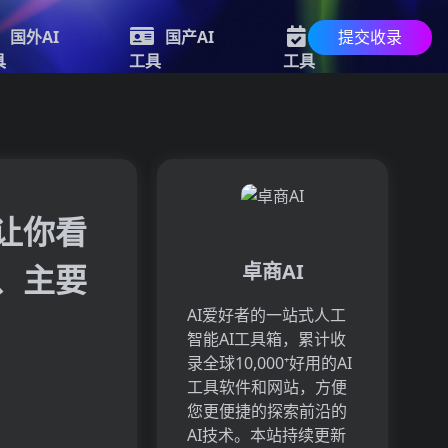
提交收录
国外AI
国产AI
最新AI
具
工具
工具
文让你看
理、主要
卓商AI
AI爱好者的一站式人工
智能AI工具箱，累计收
录全球10,000⁺好用的AI
工具软件和网站，方便
您更便捷的探索前沿的
AI技术。本站持续更新