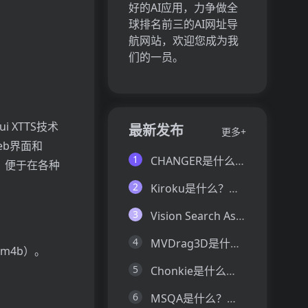
好的AI应用，力争做全
球排名前三的AI网址导
航网站，欢迎您成为我
们的一员。
i XTTS技术
最新发布
更多+
eb界面和
1
CHANGER是什么？一文让你看懂CHANGER的技术原理、主要功能、应用场景
，便于在各种
2
Kiroku是什么？一文让你看懂Kiroku的技术原理、主要功能、应用场景
3
Vision Search Assistant是什么？一文让你看懂Vision Search Assistant的技术原理、主要功能、应用场景
4
MVDrag3D是什么？一文让你看懂MVDrag3D的技术原理、主要功能、应用场景
m4b）。
5
Chonkie是什么？一文让你看懂Chonkie的技术原理、主要功能、应用场景
6
MSQA是什么？一文让你看懂MSQA的技术原理、主要功能、应用场景