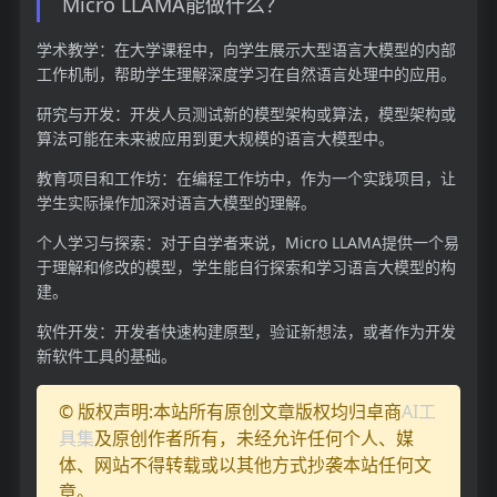
Micro LLAMA能做什么？
学术教学：在大学课程中，向学生展示大型语言大模型的内部
工作机制，帮助学生理解深度学习在自然语言处理中的应用。
研究与开发：开发人员测试新的模型架构或算法，模型架构或
算法可能在未来被应用到更大规模的语言大模型中。
教育项目和工作坊：在编程工作坊中，作为一个实践项目，让
学生实际操作加深对语言大模型的理解。
个人学习与探索：对于自学者来说，Micro LLAMA提供一个易
于理解和修改的模型，学生能自行探索和学习语言大模型的构
建。
软件开发：开发者快速构建原型，验证新想法，或者作为开发
新软件工具的基础。
© 版权声明:本站所有原创文章版权均归卓商
AI工
具集
及原创作者所有，未经允许任何个人、媒
体、网站不得转载或以其他方式抄袭本站任何文
章。