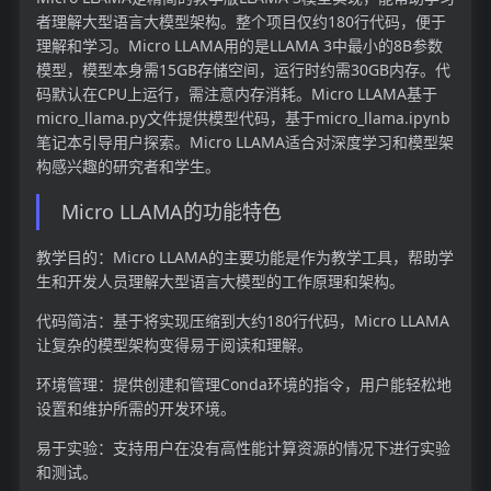
者理解大型语言大模型架构。整个项目仅约180行代码，便于
理解和学习。Micro LLAMA用的是LLAMA 3中最小的8B参数
模型，模型本身需15GB存储空间，运行时约需30GB内存。代
码默认在CPU上运行，需注意内存消耗。Micro LLAMA基于
micro_llama.py文件提供模型代码，基于micro_llama.ipynb
笔记本引导用户探索。Micro LLAMA适合对深度学习和模型架
构感兴趣的研究者和学生。
Micro LLAMA的功能特色
教学目的：Micro LLAMA的主要功能是作为教学工具，帮助学
生和开发人员理解大型语言大模型的工作原理和架构。
代码简洁：基于将实现压缩到大约180行代码，Micro LLAMA
让复杂的模型架构变得易于阅读和理解。
环境管理：提供创建和管理Conda环境的指令，用户能轻松地
设置和维护所需的开发环境。
易于实验：支持用户在没有高性能计算资源的情况下进行实验
和测试。