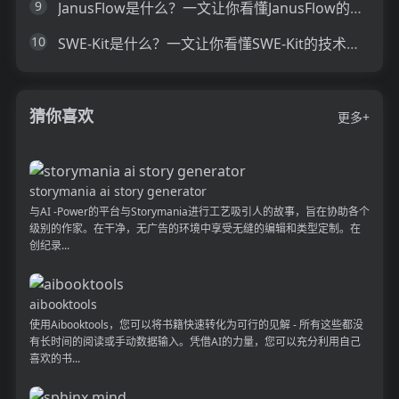
9
JanusFlow是什么？一文让你看懂JanusFlow的技术原理、主要功能、应用场景
10
SWE-Kit是什么？一文让你看懂SWE-Kit的技术原理、主要功能、应用场景
猜你喜欢
更多+
storymania ai story generator
与AI -Power的平台与Storymania进行工艺吸引人的故事，旨在协助各个
级别的作家。在干净，无广告的环境中享受无缝的编辑和类型定制。在
创纪录...
aibooktools
使用Aibooktools，您可以将书籍快速转化为可行的见解 - 所有这些都没
有长时间的阅读或手动数据输入。凭借AI的力量，您可以充分利用自己
喜欢的书...