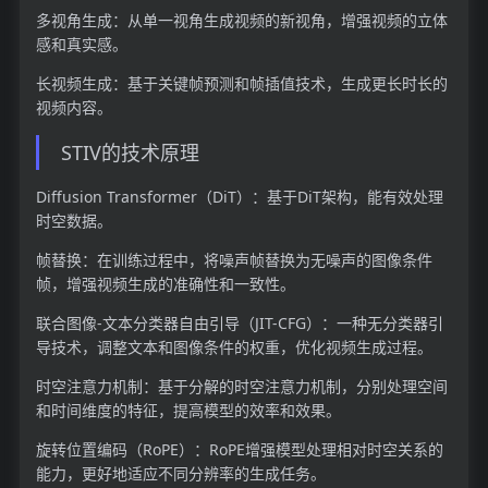
多视角生成：从单一视角生成视频的新视角，增强视频的立体
感和真实感。
长视频生成：基于关键帧预测和帧插值技术，生成更长时长的
视频内容。
STIV的技术原理
Diffusion Transformer（DiT）：基于DiT架构，能有效处理
时空数据。
帧替换：在训练过程中，将噪声帧替换为无噪声的图像条件
帧，增强视频生成的准确性和一致性。
联合图像-文本分类器自由引导（JIT-CFG）：一种无分类器引
导技术，调整文本和图像条件的权重，优化视频生成过程。
时空注意力机制：基于分解的时空注意力机制，分别处理空间
和时间维度的特征，提高模型的效率和效果。
旋转位置编码（RoPE）：RoPE增强模型处理相对时空关系的
能力，更好地适应不同分辨率的生成任务。