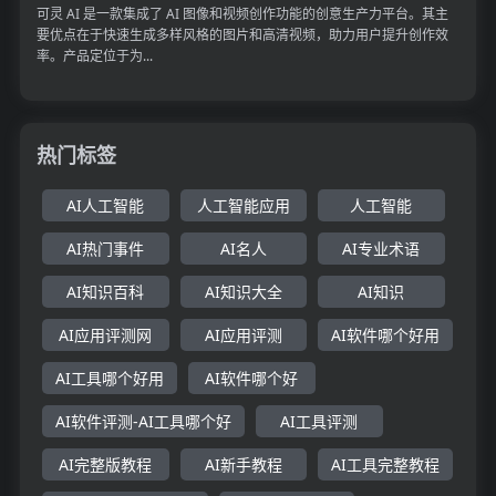
可灵 AI 是一款集成了 AI 图像和视频创作功能的创意生产力平台。其主
要优点在于快速生成多样风格的图片和高清视频，助力用户提升创作效
率。产品定位于为...
热门标签
AI人工智能
人工智能应用
人工智能
AI热门事件
AI名人
AI专业术语
AI知识百科
AI知识大全
AI知识
AI应用评测网
AI应用评测
AI软件哪个好用
AI工具哪个好用
AI软件哪个好
AI软件评测-AI工具哪个好
AI工具评测
AI完整版教程
AI新手教程
AI工具完整教程