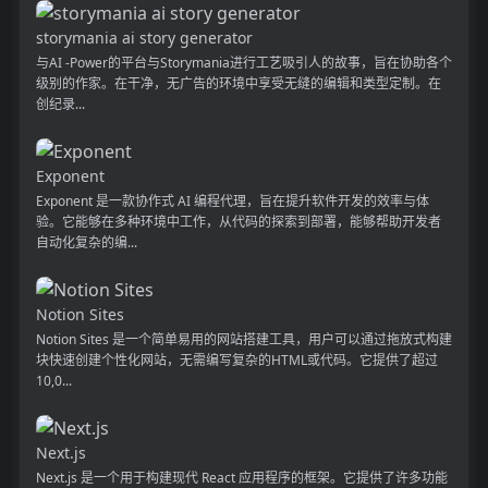
storymania ai story generator
与AI -Power的平台与Storymania进行工艺吸引人的故事，旨在协助各个
级别的作家。在干净，无广告的环境中享受无缝的编辑和类型定制。在
创纪录...
Exponent
Exponent 是一款协作式 AI 编程代理，旨在提升软件开发的效率与体
验。它能够在多种环境中工作，从代码的探索到部署，能够帮助开发者
自动化复杂的编...
Notion Sites
Notion Sites 是一个简单易用的网站搭建工具，用户可以通过拖放式构建
块快速创建个性化网站，无需编写复杂的HTML或代码。它提供了超过
10,0...
Next.js
Next.js 是一个用于构建现代 React 应用程序的框架。它提供了许多功能