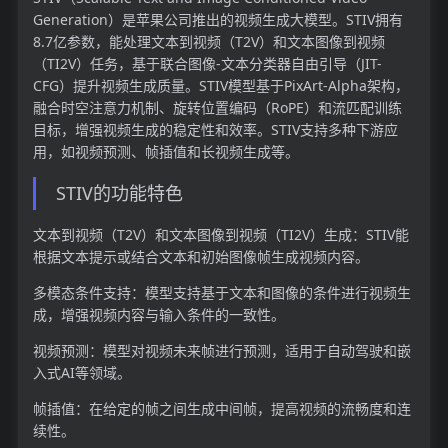
Generation）是苹果公司推出的视频生成大模型。STIV拥有
8.7亿参数，能处理文本到视频（T2V）和文本图像到视频
（TI2V）任务，基于联合图像-文本分类器自由引导（JIT-
CFG）提升视频生成质量。STIV模型基于PixArt-Alpha架构，
融合时空注意力机制、旋转位置编码（RoPE）和流匹配训练
目标，增强视频生成的稳定性和效率。STIV支持多种下游应
用，如视频预测、帧插值和长视频生成等。
STIV的功能特色
文本到视频（T2V）和文本图像到视频（TI2V）生成：STIV能
根据文本提示或结合文本和初始图像帧生成视频内容。
多模态条件支持：模型支持基于文本和图像的条件进行视频生
成，增强视频内容与输入条件的一致性。
视频预测：模型对视频未来帧进行预测，适用于自动驾驶和嵌
入式AI等领域。
帧插值：在给定的帧之间生成中间帧，提高视频的流畅度和连
续性。