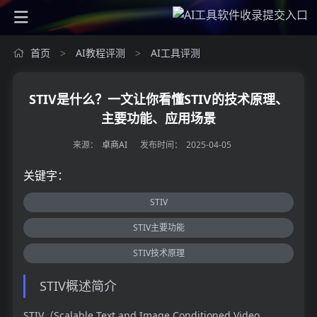
首页
AI教程评测
AI工具评测
>
>
STIV是什么？一文让你看懂STIV的技术原理、
主要功能、应用场景
来源：
卓商AI
发布时间：
2025-04-05
关键字：
STIV
STIV主要功能
STIV技术原理
STIV概述简介
STIV（Scalable Text and Image Conditioned Video