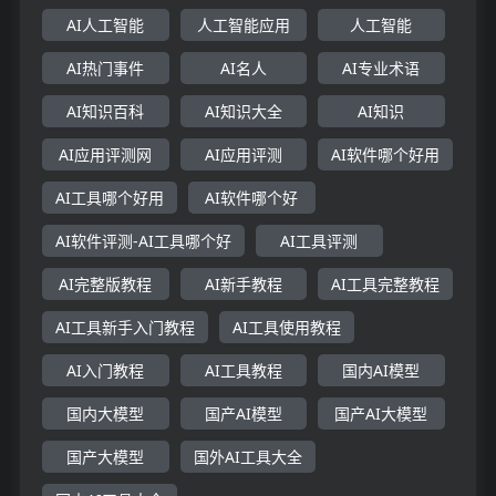
AI人工智能
人工智能应用
人工智能
AI热门事件
AI名人
AI专业术语
AI知识百科
AI知识大全
AI知识
AI应用评测网
AI应用评测
AI软件哪个好用
AI工具哪个好用
AI软件哪个好
AI软件评测-AI工具哪个好
AI工具评测
AI完整版教程
AI新手教程
AI工具完整教程
AI工具新手入门教程
AI工具使用教程
AI入门教程
AI工具教程
国内AI模型
国内大模型
国产AI模型
国产AI大模型
国产大模型
国外AI工具大全