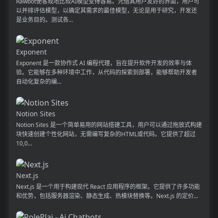
Rawbot使客观地比较AI模型变得容易。凭借其用户友好的界面，用户可
以并排评估模型，以确定其需求的最佳模型，无论是用于研究，开发还
是业务目的。测试各...
Exponent
Exponent 是一款协作式 AI 编程代理，旨在提升软件开发的效率与体
验。它能够在多种环境中工作，从代码的探索到部署，能够帮助开发者
自动化复杂的编...
Notion Sites
Notion Sites 是一个简单易用的网站搭建工具，用户可以通过拖放式构建
块快速创建个性化网站，无需编写复杂的HTML或代码。它提供了超过
10,0...
Next.js
Next.js 是一个用于构建现代 React 应用程序的框架。它提供了许多功能
和优势，包括服务器渲染、静态生成、热模块替换等。Next.js 的定价...