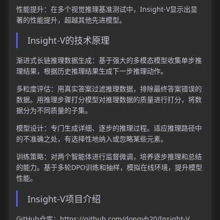
性能提升：在多个视觉推理基准测试中，Insight-V显示出显
著的性能提升，超越其他先进模型。
Insight-V的技术原理
渐进式长链推理数据生成：基于强大的多模态模型收集单步推
理结果，根据历史推理结果生成下一步推理动作。
多粒度评估：用真实答案过滤推理数据，排除最终答案错误的
数据。用推理步骤打分模型对推理数据的质量进行打分，将数
据分为不同质量的子集。
模型设计：专门生成详细、逐步的推理过程。适应推理路径中
的不准确之处，有选择性地纳入或忽略某些元素。
训练策略：对两个智能体进行监督微调，培养逐步推理和总结
的能力。基于多轮DPO训练和抽样，模拟在线环境，提升模型
性能。
Insight-V项目介绍
GitHub仓库：https://github.com/dongyh20/Insight-V