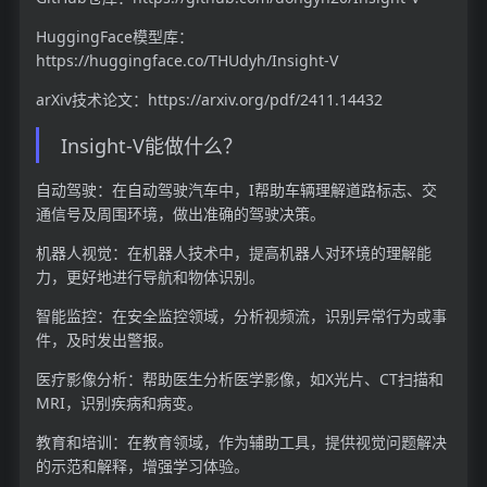
HuggingFace模型库：
https://huggingface.co/THUdyh/Insight-V
arXiv技术论文：https://arxiv.org/pdf/2411.14432
Insight-V能做什么？
自动驾驶：在自动驾驶汽车中，I帮助车辆理解道路标志、交
通信号及周围环境，做出准确的驾驶决策。
机器人视觉：在机器人技术中，提高机器人对环境的理解能
力，更好地进行导航和物体识别。
智能监控：在安全监控领域，分析视频流，识别异常行为或事
件，及时发出警报。
医疗影像分析：帮助医生分析医学影像，如X光片、CT扫描和
MRI，识别疾病和病变。
教育和培训：在教育领域，作为辅助工具，提供视觉问题解决
的示范和解释，增强学习体验。