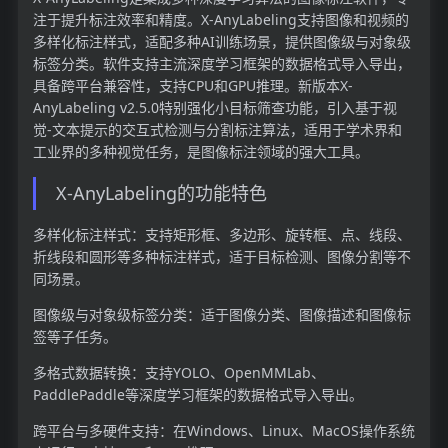
注于提升标注效率和精度。X-AnyLabeling支持图像和视频的
多样化标注样式，适配多种AI训练场景，提供图像级与对象级
标签分类。软件支持主流深度学习框架的数据格式导入导出，
具备跨平台兼容性，支持CPU和GPU推理。新版本X-
AnyLabeling v2.5.0特别强化小目标筛查功能，引入基于视
觉-文本提示的交互式检测与分割标注算法，适用于学术界和
工业界的多种视觉任务，是图像标注领域的强大工具。
X-AnyLabeling的功能特色
多样化标注样式：支持矩形框、多边形、旋转框、点、线段、
折线段和圆形等多种标注样式，适于目标检测、图像分割等不
同场景。
图像级与对象级标签分类：适于图像分类、图像描述和图像标
签等子任务。
多格式数据转换：支持YOLO、OpenMMLab、
PaddlePaddle等深度学习框架的数据格式导入导出。
跨平台与多硬件支持：在Windows、Linux、MacOS操作系统