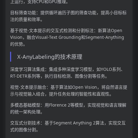
上运行，支持CPU和GPU推理。
目标筛查功能：提供循环遍历子图的筛查功能，提高小目标标
注的质量和效率。
基于视觉-文本提示的交互式检测和分割标注：新算法Open
Vision，融合Visual-Text Grounding和Segment-Anything
的优势。
X-AnyLabeling的技术原理
深度学习算法集成：集成多种深度学习模型，如YOLO系列、
RT-DETR系列等，执行目标检测、图像分割等任务。
视觉-文本提示融合：基于算法如Open Vision，将自然语言提
示与视觉输入结合，提升任务处理的智能性和直观性。
多模态基础模型：用Florence 2等模型，实现视觉和语言理解
的统一架构处理。
交互式分割技术：基于Segment Anything 2算法，实现交互
式的图像分割。