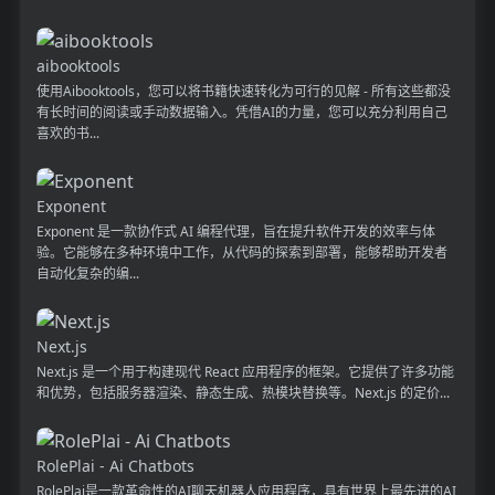
aibooktools
使用Aibooktools，您可以将书籍快速转化为可行的见解 - 所有这些都没
有长时间的阅读或手动数据输入。凭借AI的力量，您可以充分利用自己
喜欢的书...
Exponent
Exponent 是一款协作式 AI 编程代理，旨在提升软件开发的效率与体
验。它能够在多种环境中工作，从代码的探索到部署，能够帮助开发者
自动化复杂的编...
Next.js
Next.js 是一个用于构建现代 React 应用程序的框架。它提供了许多功能
和优势，包括服务器渲染、静态生成、热模块替换等。Next.js 的定价...
RolePlai - Ai Chatbots
RolePlai是一款革命性的AI聊天机器人应用程序，具有世界上最先进的AI