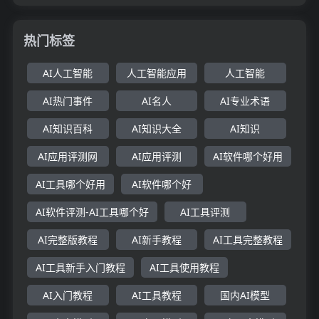
热门标签
AI人工智能
人工智能应用
人工智能
AI热门事件
AI名人
AI专业术语
AI知识百科
AI知识大全
AI知识
AI应用评测网
AI应用评测
AI软件哪个好用
AI工具哪个好用
AI软件哪个好
AI软件评测-AI工具哪个好
AI工具评测
AI完整版教程
AI新手教程
AI工具完整教程
AI工具新手入门教程
AI工具使用教程
AI入门教程
AI工具教程
国内AI模型