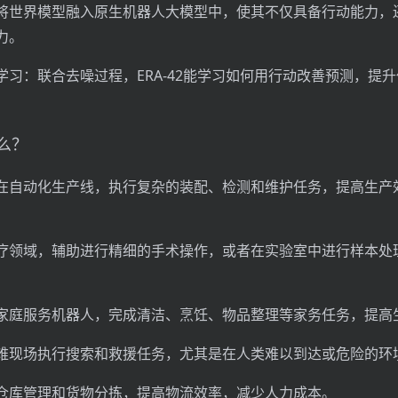
将世界模型融入原生机器人大模型中，使其不仅具备行动能力，
力。
学习：联合去噪过程，ERA-42能学习如何用行动改善预测，提
。
什么？
在自动化生产线，执行复杂的装配、检测和维护任务，提高生产
疗领域，辅助进行精细的手术操作，或者在实验室中进行样本处
家庭服务机器人，完成清洁、烹饪、物品整理等家务任务，提高
难现场执行搜索和救援任务，尤其是在人类难以到达或危险的环
仓库管理和货物分拣，提高物流效率，减少人力成本。