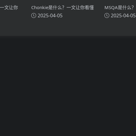
？一文让你
Chonkie是什么？一文让你看懂
MSQA是什么
2025-04-05
2025-04-05
技术原理、
Chonkie的技术原理、主要功
MSQA的技术
能、应用场景
应用场景