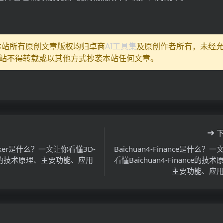
:本站所有原创文章版权均归卓商
AI工具集
及原创作者所有，未经
站不得转载或以其他方式抄袭本站任何文章。
eaker是什么？一文让你看懂3D-
Baichuan4-Finance是什么？
er的技术原理、主要功能、应用
看懂Baichuan4-Finance的技
主要功能、应