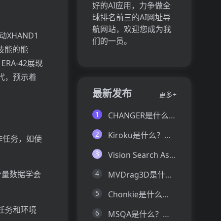
好的AI应用，力争做全
球排名前三的AI网址导
航网站，欢迎您成为我
XHAND1
们的一员。
技能的能
A-42展现
代，预示着
最新发布
更多+
1
CHANGER是什么？一文让你看懂CHANGER的技术原理、主要功能、应用场景
2
Kiroku是什么？一文让你看懂Kiroku的技术原理、主要功能、应用场景
作任务，如使
3
Vision Search Assistant是什么？一文让你看懂Vision Search Assistant的技术原理、主要功能、应用场景
少量数据学会
4
MVDrag3D是什么？一文让你看懂MVDrag3D的技术原理、主要功能、应用场景
5
Chonkie是什么？一文让你看懂Chonkie的技术原理、主要功能、应用场景
任务和环境
6
MSQA是什么？一文让你看懂MSQA的技术原理、主要功能、应用场景