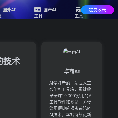
提交收录
国外AI
国产AI
最新AI
具
工具
工具
的技术
卓商AI
AI爱好者的一站式人工
智能AI工具箱，累计收
录全球10,000⁺好用的AI
工具软件和网站，方便
您更便捷的探索前沿的
AI技术。本站持续更新