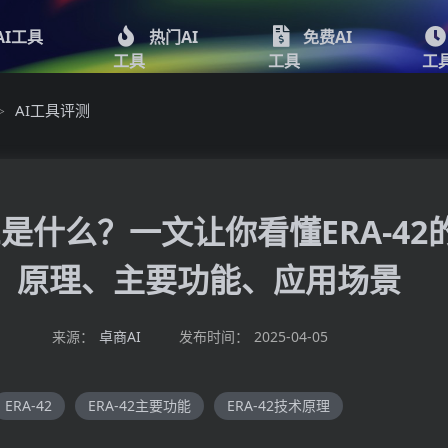
AI工具
热门AI
免费AI
工具
工具
工
AI工具评测
>
42是什么？一文让你看懂ERA-42
原理、主要功能、应用场景
来源：
卓商AI
发布时间：
2025-04-05
ERA-42
ERA-42主要功能
ERA-42技术原理