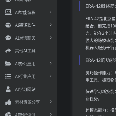
ERA-42概述简
AI智能编程
ERA-42是北
AI翻译软件
结合，能完成10
力，能在2小时
AI对话聊天
强大的跨模态能
机器人服务千行
其他AI工具
ERA-42的功
AI办公应用
灵巧操作能力：
AI行业应用
用工具、抓取物
AI学习网站
快速学习新技能
新任务。
素材资源分享
跨模态能力：模
AI教程评测