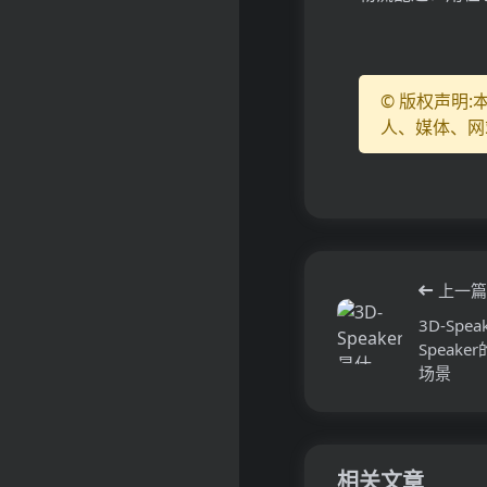
© 版权声明
人、媒体、网
上一篇
3D-Sp
Speak
场景
相关文章