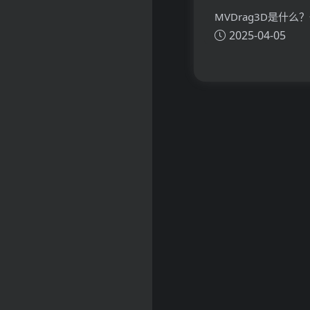
MVDrag3D是什么
2025-04-05
看懂MVDrag3D的
主要功能、应用场景