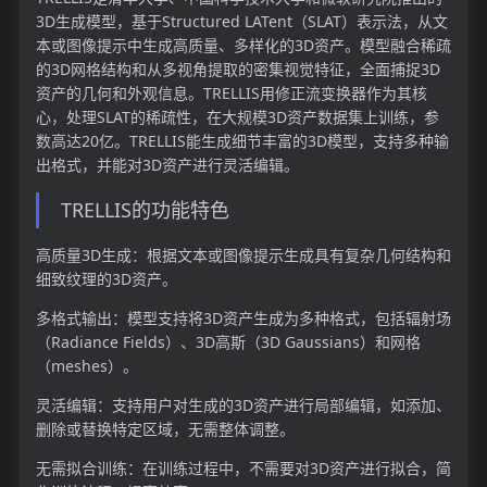
3D生成模型，基于Structured LATent（SLAT）表示法，从文
本或图像提示中生成高质量、多样化的3D资产。模型融合稀疏
的3D网格结构和从多视角提取的密集视觉特征，全面捕捉3D
资产的几何和外观信息。TRELLIS用修正流变换器作为其核
心，处理SLAT的稀疏性，在大规模3D资产数据集上训练，参
数高达20亿。TRELLIS能生成细节丰富的3D模型，支持多种输
出格式，并能对3D资产进行灵活编辑。
TRELLIS的功能特色
高质量3D生成：根据文本或图像提示生成具有复杂几何结构和
细致纹理的3D资产。
多格式输出：模型支持将3D资产生成为多种格式，包括辐射场
（Radiance Fields）、3D高斯（3D Gaussians）和网格
（meshes）。
灵活编辑：支持用户对生成的3D资产进行局部编辑，如添加、
删除或替换特定区域，无需整体调整。
无需拟合训练：在训练过程中，不需要对3D资产进行拟合，简