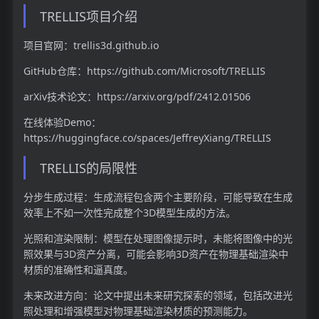
TRELLIS项目介绍
项目官网：trellis3d.github.io
GitHub仓库：https://github.com/Microsoft/TRELLIS
arXiv技术论文：https://arxiv.org/pdf/2412.01506
在线体验Demo：
https://huggingface.co/spaces/JeffreyXiang/TRELLIS
TRELLIS的局限性
分步生成过程：生成流程包含两个主要阶段，可能导致在生成
效率上不如一次性完成整个3D模型生成的方法。
光照和渲染限制：模型在处理图像提示时，未能将图像中的光
照效果与3D资产分离，可能会影响3D资产在物理基础渲染中
材质的准确性和逼真度。
未来改进方向：论文中提出未来研究探索的领域，包括改进光
照处理和增强模型对物理基础渲染材质的预测能力。