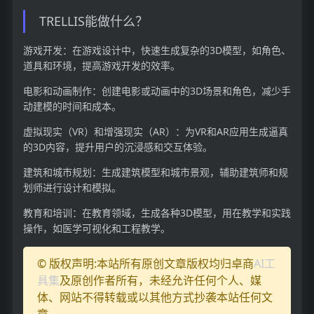
TRELLIS能做什么？
游戏开发：在游戏设计中，快速生成复杂的3D模型，如角色、
道具和环境，提高游戏开发的效率。
电影和动画制作：创建电影或动画中的3D场景和角色，减少手
动建模的时间和成本。
虚拟现实（VR）和增强现实（AR）：为VR和AR应用生成逼真
的3D内容，提升用户的沉浸感和交互体验。
建筑和城市规划：生成建筑模型和城市景观，辅助建筑师和规
划师进行设计和模拟。
教育和培训：在教育领域，生成各种3D模型，用在教学和实践
操作，如医学可视化和工程教学。
© 版权声明:本站所有原创文章版权均归卓商
AI工
具集
及原创作者所有，未经允许任何个人、媒
体、网站不得转载或以其他方式抄袭本站任何文
章。