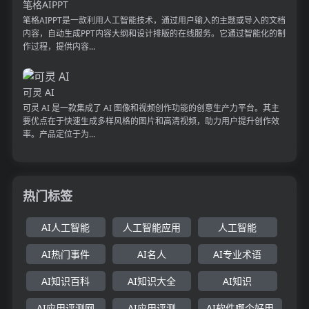
笔格AIPPT
笔格AIPPT是一款利用人工智能技术，通过用户输入的主题或导入的文档
内容，自动生成PPT内容大纲和设计排版的在线服务。它通过智能化的制
作过程，提供内容...
可灵 AI
可灵 AI 是一款集成了 AI 图像和视频创作功能的创意生产力平台。其主
要优点在于快速生成多样风格的图片和高清视频，助力用户提升创作效
率。产品定位于为...
热门标签
AI人工智能
人工智能应用
人工智能
AI热门事件
AI名人
AI专业术语
AI知识百科
AI知识大全
AI知识
AI应用评测网
AI应用评测
AI软件哪个好用