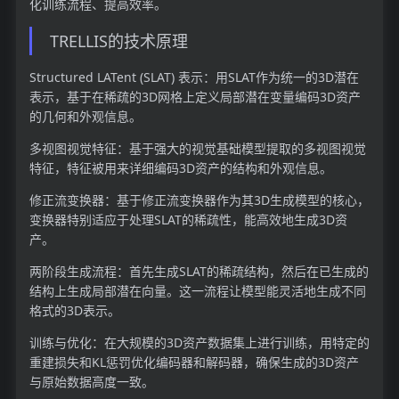
化训练流程、提高效率。
TRELLIS的技术原理
Structured LATent (SLAT) 表示：用SLAT作为统一的3D潜在
表示，基于在稀疏的3D网格上定义局部潜在变量编码3D资产
的几何和外观信息。
多视图视觉特征：基于强大的视觉基础模型提取的多视图视觉
特征，特征被用来详细编码3D资产的结构和外观信息。
修正流变换器：基于修正流变换器作为其3D生成模型的核心，
变换器特别适应于处理SLAT的稀疏性，能高效地生成3D资
产。
两阶段生成流程：首先生成SLAT的稀疏结构，然后在已生成的
结构上生成局部潜在向量。这一流程让模型能灵活地生成不同
格式的3D表示。
训练与优化：在大规模的3D资产数据集上进行训练，用特定的
重建损失和KL惩罚优化编码器和解码器，确保生成的3D资产
与原始数据高度一致。