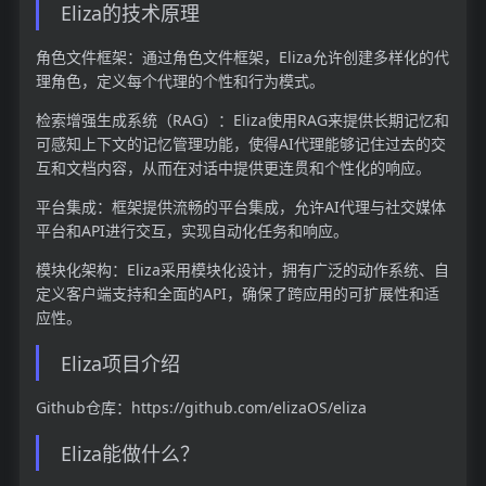
Eliza的技术原理
角色文件框架：通过角色文件框架，Eliza允许创建多样化的代
理角色，定义每个代理的个性和行为模式。
检索增强生成系统（RAG）：Eliza使用RAG来提供长期记忆和
可感知上下文的记忆管理功能，使得AI代理能够记住过去的交
互和文档内容，从而在对话中提供更连贯和个性化的响应。
平台集成：框架提供流畅的平台集成，允许AI代理与社交媒体
平台和API进行交互，实现自动化任务和响应。
模块化架构：Eliza采用模块化设计，拥有广泛的动作系统、自
定义客户端支持和全面的API，确保了跨应用的可扩展性和适
应性。
Eliza项目介绍
Github仓库：https://github.com/elizaOS/eliza
Eliza能做什么？