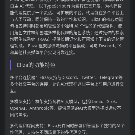
自主 AI 代理。 以 TypeScript 作为编程语言开发，为构建智
能代理提供了一个灵活、可扩展的平台，代理能在多个平台上
与人类互动，同时保持一致的个性和知识。 Eliza 的核心功能
包括支持同时部署和管理多个独特 AI 个性的多代理架构；使
用角色文件框架创建多样化代理的角色系统；通过先进的检索
增强生成系统（RAG）提供长期记忆和可感知上下文的记忆管
理功能。 Eliza 框架提供流畅的平台集成，可与 Discord、X
和其他社交媒体平台实现可靠连接。
Eliza的功能特色
多平台连接器：Eliza支持与Discord、Twitter、Telegram等
多个社交平台的连接，允许AI代理在这些平台上与用户进行交
互。
多模型支持：框架支持各种AI大模型，包括Llama、Grok、
OpenAI、Anthropic等，提供灵活的AI大模型选择以适应不
同的需求。
多代理和房间支持：Eliza允许同时部署和管理多个独特的AI个
性代理，支持在不同场景下的多代理交互。