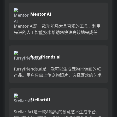
有表现力...
Mentor AI
Mentor AI是一款功能强大且直观的工具，利用
先进的人工智能技术帮助您快速高效地完成任
务。您可以向Mentor AI询问各种问题，包括撰
写和校对论...
furryfriends.ai
furryfriends.ai是一款可以生成宠物肖像画的AI
产品。用户只需上传宠物照片，选择喜欢的艺术
风格，即可生成多张宠物肖像画。该产品提供三
种套餐...
StellartAI
Stellar Art是一款AI驱动的创意艺术生成平台，