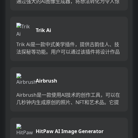
通过强大的AI图像生成器，将想法转化为令人惊
叹的视觉作品。平台提供超过30个先进模型，以
简单的...
Trik Ai
Trik Ai是一款中式美学插件，提供古韵佳人、技
法探秘等功能。用户可以通过该插件将设计作品
融入东方文化的美学元素中，实现化繁为简的效
果。该插件定位于...
Airbrush
Airbrush是一款使用AI技术的创作工具，可以在
几秒钟内生成原创的照片、NFT和艺术品。它提
供了丰富的功能，包括照片编辑、滤镜效果、插
画生成等。无...
HitPaw AI Image Generator