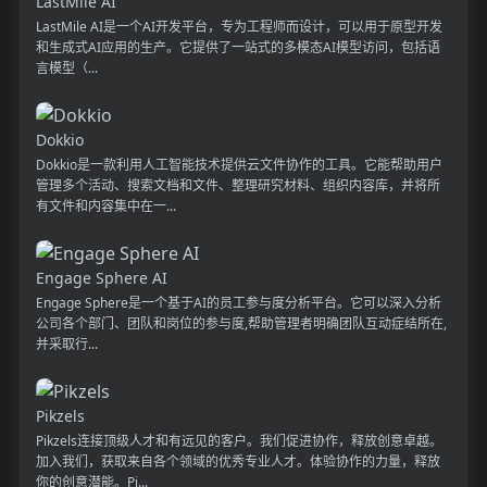
LastMile AI
LastMile AI是一个AI开发平台，专为工程师而设计，可以用于原型开发
和生成式AI应用的生产。它提供了一站式的多模态AI模型访问，包括语
言模型（...
Dokkio
Dokkio是一款利用人工智能技术提供云文件协作的工具。它能帮助用户
管理多个活动、搜索文档和文件、整理研究材料、组织内容库，并将所
有文件和内容集中在一...
Engage Sphere AI
Engage Sphere是一个基于AI的员工参与度分析平台。它可以深入分析
公司各个部门、团队和岗位的参与度,帮助管理者明确团队互动症结所在,
并采取行...
Pikzels
Pikzels连接顶级人才和有远见的客户。我们促进协作，释放创意卓越。
加入我们，获取来自各个领域的优秀专业人才。体验协作的力量，释放
你的创意潜能。Pi...