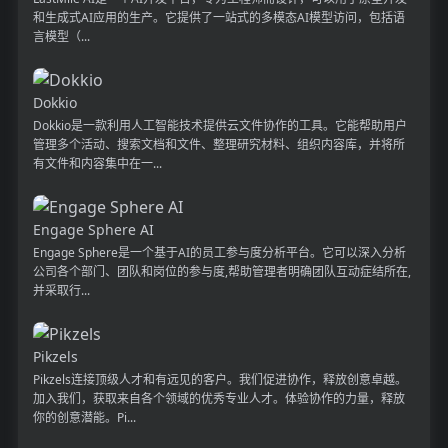
和生成式AI应用的生产。它提供了一站式的多模态AI模型访问，包括语
言模型（...
Dokkio
Dokkio是一款利用人工智能技术提供云文件协作的工具。它能帮助用户
管理多个活动、搜索文档和文件、整理研究材料、组织内容库，并将所
有文件和内容集中在一...
Engage Sphere AI
Engage Sphere是一个基于AI的员工参与度分析平台。它可以深入分析
公司各个部门、团队和岗位的参与度,帮助管理者明确团队互动症结所在,
并采取行...
Pikzels
Pikzels连接顶级人才和有远见的客户。我们促进协作，释放创意卓越。
加入我们，获取来自各个领域的优秀专业人才。体验协作的力量，释放
你的创意潜能。Pi...