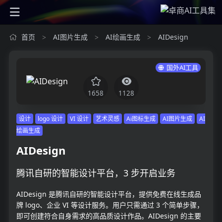
首页
AI图片生成
AI绘画生成
AIDesign
>
>
>
国外AI工具
1658
1128
设计
logo 设计
VI 设计
艺术灵感
Ai图标生成
AI图片生成
AI
绘画生成
AIDesign
腾讯自研的智能设计平台，3 步开启业务
AIDesign 是腾讯自研的智能设计平台，提供免费在线生成品
牌 logo、企业 VI 等设计服务。用户只需通过 3 个简单步骤，
即可创建符合自身需求的高品质设计作品。AIDesign 的主要