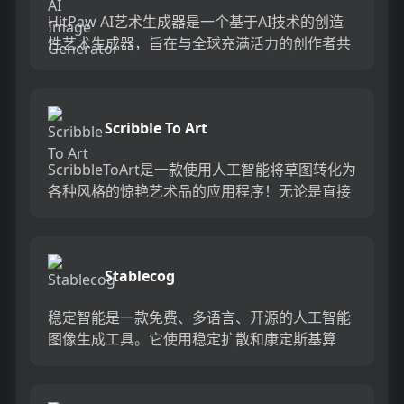
HitPaw AI艺术生成器是一个基于AI技术的创造
性艺术生成器，旨在与全球充满活力的创作者共
享先进的AI技术。加入我们的社区，分享您生成
的AI艺术作...
Scribble To Art
ScribbleToArt是一款使用人工智能将草图转化为
各种风格的惊艳艺术品的应用程序！无论是直接
在应用程序中绘制还是上传现有的草图，我们的
应用程序都...
Stablecog
稳定智能是一款免费、多语言、开源的人工智能
图像生成工具。它使用稳定扩散和康定斯基算
法，可以在几秒钟内根据输入的描述生成各种风
格的艺术作品。稳定智能提供...