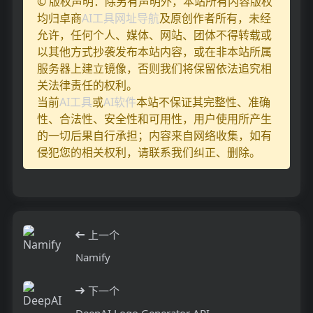
© 版权声明：除另有声明外，本站所有内容版权
均归卓商
AI工具网址导航
及原创作者所有，未经
允许，任何个人、媒体、网站、团体不得转载或
以其他方式抄袭发布本站内容，或在非本站所属
服务器上建立镜像，否则我们将保留依法追究相
关法律责任的权利。
当前
AI工具
或
AI软件
本站不保证其完整性、准确
性、合法性、安全性和可用性，用户使用所产生
的一切后果自行承担；内容来自网络收集，如有
侵犯您的相关权利，请联系我们纠正、删除。
上一个
Namify
下一个
DeepAI Logo Generator API