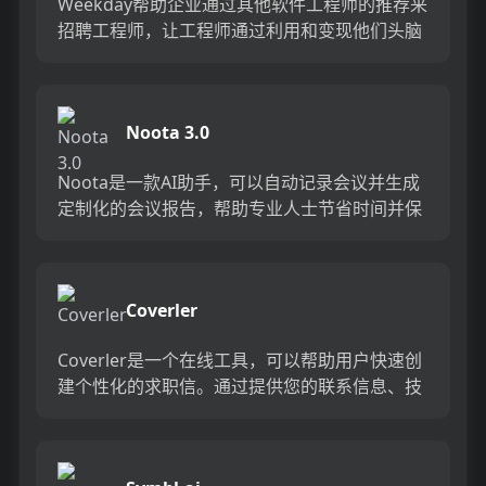
Weekday帮助企业通过其他软件工程师的推荐来
招聘工程师，让工程师通过利用和变现他们头脑
中关于他们曾经一起工作过的最优秀人才的未使
用信息来获得被动收...
Noota 3.0
Noota是一款AI助手，可以自动记录会议并生成
定制化的会议报告，帮助专业人士节省时间并保
持会议的专注。通过Noota，您可以捕捉每个会
议，保持CRM...
Coverler
Coverler是一个在线工具，可以帮助用户快速创
建个性化的求职信。通过提供您的联系信息、技
能和工作经验，Coverler会根据您所申请的职位
要求生成...