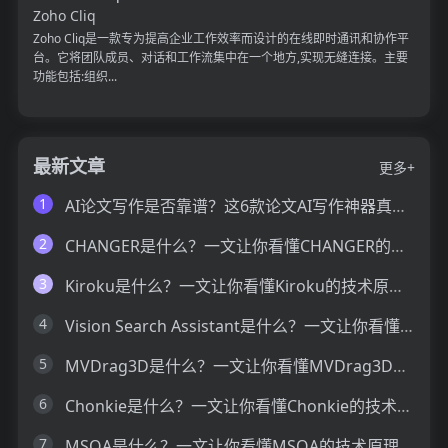
Zoho Cliq
Zoho Cliq是一款专为提高企业工作效率而设计的在线即时通讯和协作平
台。它将团队成员、对话和工作流集中在一个地方,实现无缝连接。主要
功能包括:组织...
最新文章
更多+
1
AI论文写作是否靠谱？这6款论文AI写作神器真的可以让你效率翻倍
2
CHANGER是什么？一文让你看懂CHANGER的技术原理、主要功能、应用场景
3
Kiroku是什么？一文让你看懂Kiroku的技术原理、主要功能、应用场景
4
Vision Search Assistant是什么？一文让你看懂Vision Search Assistant的技术原理、主要功能、应用场景
5
MVDrag3D是什么？一文让你看懂MVDrag3D的技术原理、主要功能、应用场景
6
Chonkie是什么？一文让你看懂Chonkie的技术原理、主要功能、应用场景
7
MSQA是什么？一文让你看懂MSQA的技术原理、主要功能、应用场景