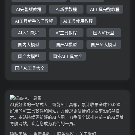
AI完整版教程
AI新手教程
AI工具完整教程
AI工具新手入门教程
AI工具使用教程
AI入门教程
AI工具教程
国内AI模型
国内大模型
国产AI模型
国产AI大模型
国产大模型
国外AI工具大全
国内AI工具大全
AI爱好者的一站式人工智能AI工具箱，累计收录全球10,000⁺
好用的AI工具软件和网站，方便您更便捷的探索前沿的AI技
术。本站持续更新好的AI应用，力争做全球排名前三的AI网址
导航网站，欢迎您成为我们的一员。
隐私策略
免责条款
服务协议
关于我们