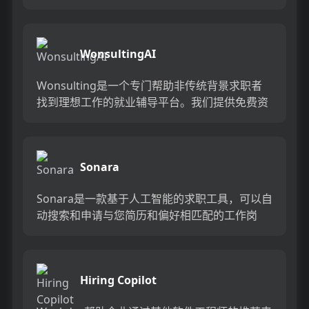
HireAI，以闪电般的速度找到最适合您的工程
师。...
WonsultingAI
Wonsulting是一个专门帮助非传统背景求职者
找到理想工作的就业辅导平台。我们提供免费资
源和付费一对一辅导，助您升级职业生涯。...
Sonara
Sonara是一款基于人工智能的求职工具，可以自
动搜索和申请与您简历和偏好相匹配的工作岗
位。它通过扫描数百万个职位，节省您在手动申
请工作上的时间和精力...
Hiring Copilot