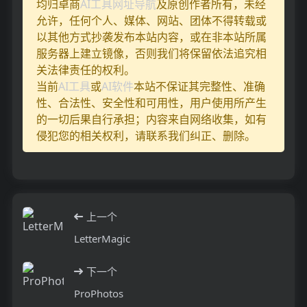
均归卓商
AI工具网址导航
及原创作者所有，未经
允许，任何个人、媒体、网站、团体不得转载或
以其他方式抄袭发布本站内容，或在非本站所属
服务器上建立镜像，否则我们将保留依法追究相
关法律责任的权利。
当前
AI工具
或
AI软件
本站不保证其完整性、准确
性、合法性、安全性和可用性，用户使用所产生
的一切后果自行承担；内容来自网络收集，如有
侵犯您的相关权利，请联系我们纠正、删除。
上一个
LetterMagic
下一个
ProPhotos