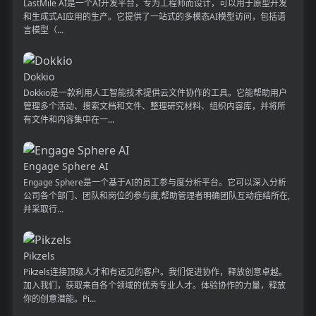
LastMile AI是一个AI开发平台，专为工程师而设计，可以用于原型开发
和生成式AI应用的生产。它提供了一站式的多模态AI模型访问，包括语
言模型（...
Dokkio
Dokkio是一款利用人工智能技术提供云文件协作的工具。它能帮助用户
管理多个活动、搜索文档和文件、整理研究材料、组织内容库，并将所
有文件和内容集中在一...
Engage Sphere AI
Engage Sphere是一个基于AI的员工参与度分析平台。它可以深入分析
公司各个部门、团队和岗位的参与度,帮助管理者明确团队互动症结所在,
并采取行...
Pikzels
Pikzels连接顶级人才和有远见的客户。我们促进协作，释放创意卓越。
加入我们，获取来自各个领域的优秀专业人才。体验协作的力量，释放
你的创意潜能。Pi...