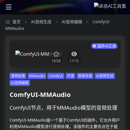
首页
AI音频生成
AI音频编辑
ComfyUI-
>
>
>
MMAudio
国外AI工具
1658
1115
音频处理
MMAudio
ComfyUI
开源
音频合成
AI音频生成
AI音频编辑
ComfyUI-MMAudio
ComfyUI节点，用于MMAudio模型的音频处理
ComfyUI-MMAudio是一个基于ComfyUI的插件，它允许用户
利用MMAudio模型进行音频处理。该插件的主要优点在于能