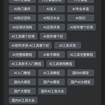
AI热门事件
AI名人
AI专业术语
AI知识百科
AI知识大全
AI知识
AI应用评测网
AI应用评测
AI软件哪个好用
AI工具哪个好用
AI软件哪个好
AI软件评测-AI工具哪个好
AI工具评测
AI完整版教程
AI新手教程
AI工具完整教程
AI工具新手入门教程
AI工具使用教程
AI入门教程
AI工具教程
国内AI模型
国内大模型
国产AI模型
国产AI大模型
国产大模型
国外AI工具大全
国内AI工具大全