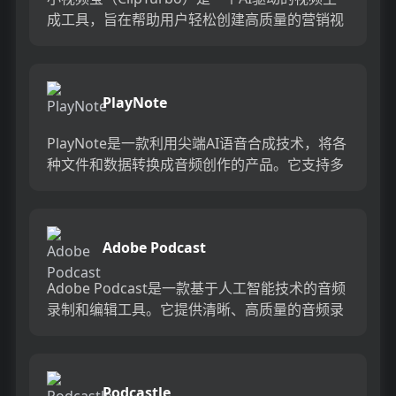
成工具，旨在帮助用户轻松创建高质量的营销视
频。该工具利用AI技术处理文案、翻译、图标匹
配和TTS语...
PlayNote
PlayNote是一款利用尖端AI语音合成技术，将各
种文件和数据转换成音频创作的产品。它支持多
种文件格式，包括PDF、CSV、TXT等文档，以及
PNG...
Adobe Podcast
Adobe Podcast是一款基于人工智能技术的音频
录制和编辑工具。它提供清晰、高质量的音频录
制和编辑功能，支持自动转录、剪辑和分享。无
论您是专业的...
Podcastle