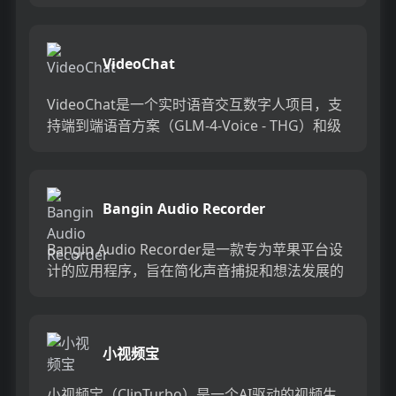
AI模型，将您的语音转换成智能文本。这款应用
特别适合那些思维...
VideoChat
VideoChat是一个实时语音交互数字人项目，支
持端到端语音方案（GLM-4-Voice - THG）和级
联方案（ASR-LLM-TTS-THG）。...
Bangin Audio Recorder
Bangin Audio Recorder是一款专为苹果平台设
计的应用程序，旨在简化声音捕捉和想法发展的
过程。由音乐作曲家、开发者Alistair C...
小视频宝
小视频宝（ClipTurbo）是一个AI驱动的视频生