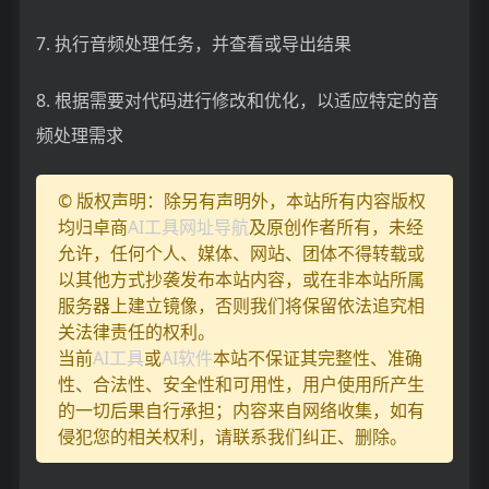
7. 执行音频处理任务，并查看或导出结果
8. 根据需要对代码进行修改和优化，以适应特定的音
频处理需求
© 版权声明：除另有声明外，本站所有内容版权
均归卓商
AI工具网址导航
及原创作者所有，未经
允许，任何个人、媒体、网站、团体不得转载或
以其他方式抄袭发布本站内容，或在非本站所属
服务器上建立镜像，否则我们将保留依法追究相
关法律责任的权利。
当前
AI工具
或
AI软件
本站不保证其完整性、准确
性、合法性、安全性和可用性，用户使用所产生
的一切后果自行承担；内容来自网络收集，如有
侵犯您的相关权利，请联系我们纠正、删除。