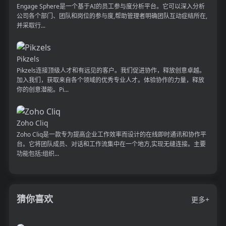
Engage Sphere是一个基于AI的员工参与度分析平台。它可以深入分析
公司各个部门、团队和岗位的参与度,帮助管理者明确团队互动症结所在,
并采取行...
Pikzels
Pikzels连接顶级人才和有远见的客户。我们促进协作，释放创意卓越。
加入我们，获取来自各个领域的优秀专业人才。体验协作的力量，释放
你的创意潜能。Pi...
Zoho Cliq
Zoho Cliq是一款专为提高企业工作效率而设计的在线即时通讯和协作平
台。它将团队成员、对话和工作流集中在一个地方,实现无缝连接。主要
功能包括:组织...
猜你喜欢
更多+