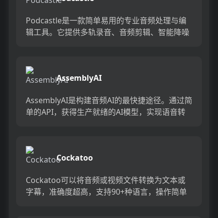
Podcastle是一款简单易用的专业音频处理与编
辑工具。它提供多轨录音、音频剪辑、智能降噪
等功能，让您能够创建高质量的播客节目。同
时，它还支持AI语...
AssemblyAI
AssemblyAI是构建音频AI的最快捷途径。通过简
单的API，获得生产就绪的AI模型，实现语音转
录和理解。...
Cockatoo
Cockatoo可以将音频或视频文件转换为文本或
字幕，准确度超高，支持90+种语言，操作简单
易用。无限转录，适用于各种场景。提供自动化
转录、超高准确度...