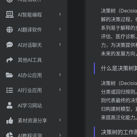
决策树（Deci
AI智能编程
解的决策过程，
系列易于解释的
AI翻译软件
评估、医疗诊断
AI对话聊天
力，为决策提供
未来的发展方向
其他AI工具
什么是决策树
AI办公应用
决策树（Deci
AI行业应用
分类或回归规则
则代表最终的决
AI学习网站
归构建树模型，
来提高泛化能力
素材资源分享
决策树的工作
AI教程评测