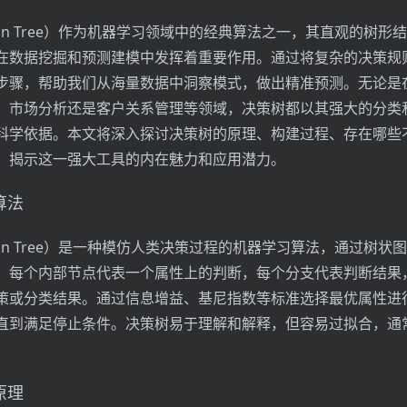
sion Tree）作为机器学习领域中的经典算法之一，其直观的树形
在数据挖掘和预测建模中发挥着重要作用。通过将复杂的决策规
步骤，帮助我们从海量数据中洞察模式，做出精准预测。无论是
、市场分析还是客户关系管理等领域，决策树都以其强大的分类
科学依据。本文将深入探讨决策树的原理、构建过程、存在哪些
，揭示这一强大工具的内在魅力和应用潜力。
算法
sion Tree）是一种模仿人类决策过程的机器学习算法，通过树状
。每个内部节点代表一个属性上的判断，每个分支代表判断结果
策或分类结果。通过信息增益、基尼指数等标准选择最优属性进
直到满足停止条件。决策树易于理解和解释，但容易过拟合，通
。
原理