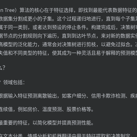
sion Tree）算法的核心在于特征选择，即找到最能代表数据特征
数据集分割成更小的子集。这个过程递归地进行，直到每个子集足
属于同一类别，或者达到预设的停止条件。构建完成后，决策树
据节点的分割规则向下遍历，直到到达叶节点，来对新的数据实
高模型的泛化能力，通常会对决策树进行剪枝，以避免过拟合。
失值和不同类型的特征，使其成为一种灵活且易于解释的预测模
么？
？领域包括：
根据输入特征预测离散输出，如客户细分、信用卡欺诈检测、疾
连续值，例如房价、温度预测、股票价格等。
最重要的特征，以简化模型并提高预测性能。
在文本分类、情感分析和机器翻译中用于特征提取和决策制定。