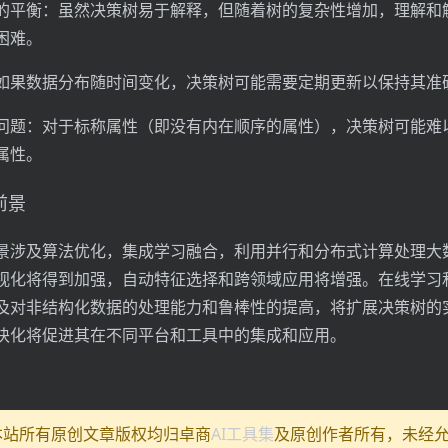
的平衡：虽然决策树易于解释，但随着树的复杂性增加，理解和
困难。
如果数据分布随时间变化，决策树可能需要定期更新以保持其准
问题：对于标称属性（即没有内在顺序的属性），决策树可能难
属性。
前景
景涉及算法优化，集成学习融合，利用并行和分布式计算处理大
视化将得到加强，自动特征选择和跨领域应用将增强。在线学习
及对非结构化数据的处理能力和鲁棒性的提高，将扩展决策树的
块化将促进其在不同平台和工具中的集成和应用。
:本站所有原创文章版权均归卓商
AI工具集
及原创作者所有，未经