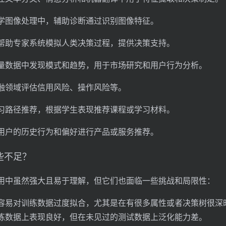
学图像处理中，辅助诊断通过识别图像特征。
帮助专家系统模拟人类决策过程，提供决策支持。
量数据中发现模式和趋势，用于市场研究和用户行为分析。
融领域评估信用风险、操作风险等。
习路径推荐，根据学生表现推荐课程或学习材料。
用户的历史行为和偏好进行产品或服务推荐。
些不足？
用中虽然强大且易于理解，但它们也面临一些挑战和局限性：
容易对训练数据过度拟合，尤其是在有很多属性或者决策树很深
练数据上表现良好，但在未见过的测试数据上泛化能力差。