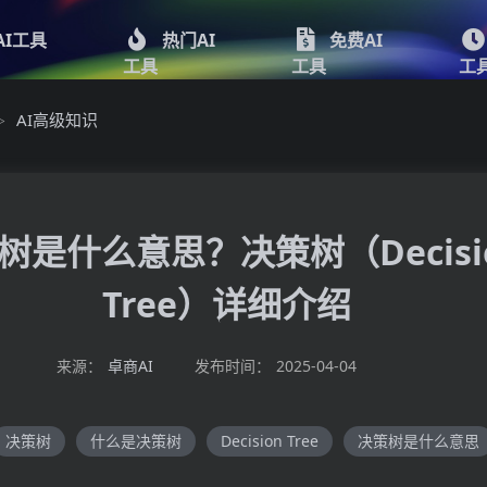
AI工具
热门AI
免费AI
工具
工具
工
AI高级知识
>
树是什么意思？决策树（Decisi
Tree）详细介绍
来源：
卓商AI
发布时间：
2025-04-04
决策树
什么是决策树
Decision Tree
决策树是什么意思