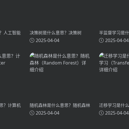
？人工智能
决策树是什么意思？决策树
半监督学习是
2025-04-04
2025-04-04
igence）详细
（Decision Tree）详细介绍
学习（Semi-Sup
Learning）
思？计算机
随机森林是什么意思？随机森林
迁移学习是什
2025-04-04
2025-04-04
sion）详细
（Random Forest）详细介绍
（Transfer L
绍