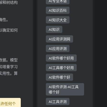
AI专业术语
解释树结构
AI知识百科
确性。
AI知识大全
AI知识
以确定如何
AI应用评测网
AI应用评测
AI软件哪个好用
数据。模型
和增量学习
AI工具哪个好用
实用性。算
AI软件哪个好
AI软件评测-AI工具
哪个好
AI工具评测
允许任何个