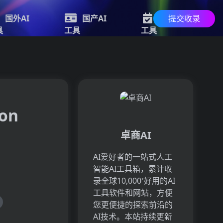
提交收录
国外AI
国产AI
最新AI
具
工具
工具
on
卓商AI
AI爱好者的一站式人工
智能AI工具箱，累计收
录全球10,000⁺好用的AI
工具软件和网站，方便
您更便捷的探索前沿的
AI技术。本站持续更新