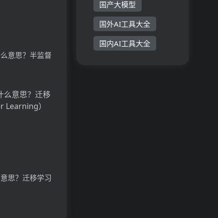
国产大模型
国外AI工具大全
国内AI工具大全
什么意思？半监督
ervised
详细介绍
么意思？迁移学习
earning）详细介